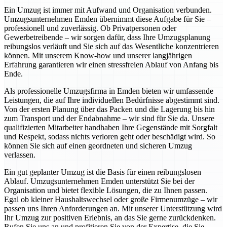
Ein Umzug ist immer mit Aufwand und Organisation verbunden.
Umzugsunternehmen Emden übernimmt diese Aufgabe für Sie –
professionell und zuverlässig. Ob Privatpersonen oder
Gewerbetreibende – wir sorgen dafür, dass Ihre Umzugsplanung
reibungslos verläuft und Sie sich auf das Wesentliche konzentrieren
können. Mit unserem Know-how und unserer langjährigen
Erfahrung garantieren wir einen stressfreien Ablauf von Anfang bis
Ende.
Als professionelle Umzugsfirma in Emden bieten wir umfassende
Leistungen, die auf Ihre individuellen Bedürfnisse abgestimmt sind.
Von der ersten Planung über das Packen und die Lagerung bis hin
zum Transport und der Endabnahme – wir sind für Sie da. Unsere
qualifizierten Mitarbeiter handhaben Ihre Gegenstände mit Sorgfalt
und Respekt, sodass nichts verloren geht oder beschädigt wird. So
können Sie sich auf einen geordneten und sicheren Umzug
verlassen.
Ein gut geplanter Umzug ist die Basis für einen reibungslosen
Ablauf. Umzugsunternehmen Emden unterstützt Sie bei der
Organisation und bietet flexible Lösungen, die zu Ihnen passen.
Egal ob kleiner Haushaltswechsel oder große Firmenumzüge – wir
passen uns Ihren Anforderungen an. Mit unserer Unterstützung wird
Ihr Umzug zur positiven Erlebnis, an das Sie gerne zurückdenken.
Rufen Sie uns an und profitieren Sie von der Expertise, die Sie