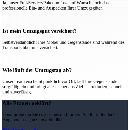
Ja, unser Full-Service-Paket umfasst auf Wunsch auch das
professionelle Ein- und Auspacken Ihrer Umzugsgüter.
Ist mein Umzugsgut versichert?
Selbstverständlich! Ihre Möbel und Gegenstände sind während des
Transports über uns versichert.
Wie läuft der Umzugstag ab?
Unser Team erscheint pünktlich vor Ort, lädt Ihre Gegenstände
sorgfältig ein und bringt alles sicher ans Ziel – strukturiert, schnell
und zuverlässig.
Alle Fragen geklärt?
Dann probieren Sie es jetzt aus und fordern Sie Ihr individuelles
Angebot an – ganz unverbindlich.
Jetzt Anfrage starten