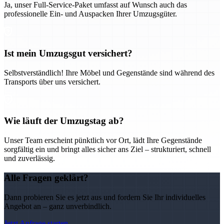
Ja, unser Full-Service-Paket umfasst auf Wunsch auch das
professionelle Ein- und Auspacken Ihrer Umzugsgüter.
Ist mein Umzugsgut versichert?
Selbstverständlich! Ihre Möbel und Gegenstände sind während des
Transports über uns versichert.
Wie läuft der Umzugstag ab?
Unser Team erscheint pünktlich vor Ort, lädt Ihre Gegenstände
sorgfältig ein und bringt alles sicher ans Ziel – strukturiert, schnell
und zuverlässig.
Alle Fragen geklärt?
Dann probieren Sie es jetzt aus und fordern Sie Ihr individuelles
Angebot an – ganz unverbindlich.
Jetzt Anfrage starten