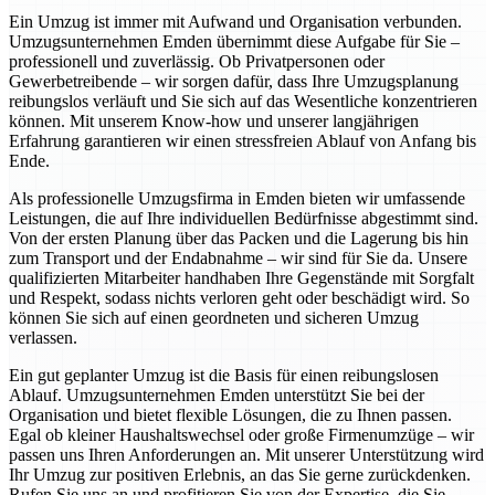
Ein Umzug ist immer mit Aufwand und Organisation verbunden.
Umzugsunternehmen Emden übernimmt diese Aufgabe für Sie –
professionell und zuverlässig. Ob Privatpersonen oder
Gewerbetreibende – wir sorgen dafür, dass Ihre Umzugsplanung
reibungslos verläuft und Sie sich auf das Wesentliche konzentrieren
können. Mit unserem Know-how und unserer langjährigen
Erfahrung garantieren wir einen stressfreien Ablauf von Anfang bis
Ende.
Als professionelle Umzugsfirma in Emden bieten wir umfassende
Leistungen, die auf Ihre individuellen Bedürfnisse abgestimmt sind.
Von der ersten Planung über das Packen und die Lagerung bis hin
zum Transport und der Endabnahme – wir sind für Sie da. Unsere
qualifizierten Mitarbeiter handhaben Ihre Gegenstände mit Sorgfalt
und Respekt, sodass nichts verloren geht oder beschädigt wird. So
können Sie sich auf einen geordneten und sicheren Umzug
verlassen.
Ein gut geplanter Umzug ist die Basis für einen reibungslosen
Ablauf. Umzugsunternehmen Emden unterstützt Sie bei der
Organisation und bietet flexible Lösungen, die zu Ihnen passen.
Egal ob kleiner Haushaltswechsel oder große Firmenumzüge – wir
passen uns Ihren Anforderungen an. Mit unserer Unterstützung wird
Ihr Umzug zur positiven Erlebnis, an das Sie gerne zurückdenken.
Rufen Sie uns an und profitieren Sie von der Expertise, die Sie