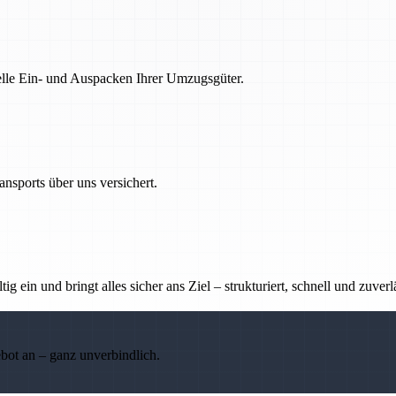
nelle Ein- und Auspacken Ihrer Umzugsgüter.
nsports über uns versichert.
g ein und bringt alles sicher ans Ziel – strukturiert, schnell und zuverl
ebot an – ganz unverbindlich.