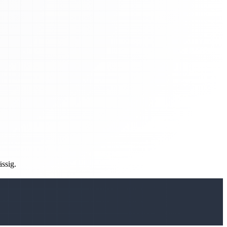
ässig.