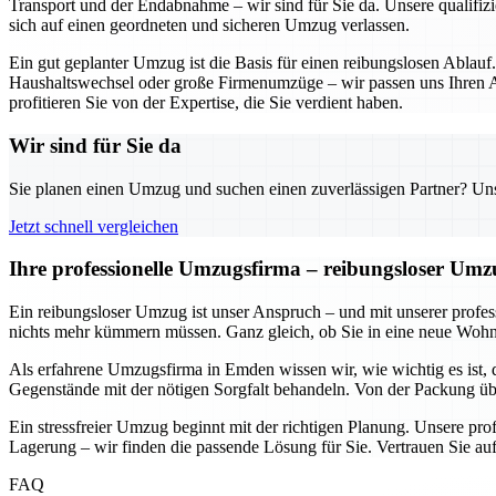
Transport und der Endabnahme – wir sind für Sie da. Unsere qualifizi
sich auf einen geordneten und sicheren Umzug verlassen.
Ein gut geplanter Umzug ist die Basis für einen reibungslosen Ablauf
Haushaltswechsel oder große Firmenumzüge – wir passen uns Ihren An
profitieren Sie von der Expertise, die Sie verdient haben.
Wir sind für Sie da
Sie planen einen Umzug und suchen einen zuverlässigen Partner? Unser
Jetzt schnell vergleichen
Ihre professionelle Umzugsfirma – reibungsloser Um
Ein reibungsloser Umzug ist unser Anspruch – und mit unserer prof
nichts mehr kümmern müssen. Ganz gleich, ob Sie in eine neue Wohnun
Als erfahrene Umzugsfirma in Emden wissen wir, wie wichtig es ist, 
Gegenstände mit der nötigen Sorgfalt behandeln. Von der Packung übe
Ein stressfreier Umzug beginnt mit der richtigen Planung. Unsere pr
Lagerung – wir finden die passende Lösung für Sie. Vertrauen Sie auf
FAQ