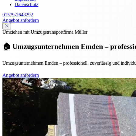
Datenschutz
01579-2648292
Angebot anfordern
Umziehen mit Umzugstransportfirma Müller
🏠 Umzugsunternehmen Emden – professione
Umzugsunternehmen Emden – professionell, zuverlässig und individuel
Angebot anfordern