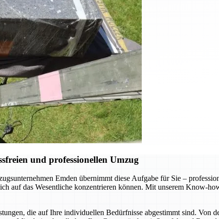
sfreien und professionellen Umzug
gsunternehmen Emden übernimmt diese Aufgabe für Sie – professionel
 sich auf das Wesentliche konzentrieren können. Mit unserem Know-how
ungen, die auf Ihre individuellen Bedürfnisse abgestimmt sind. Von d