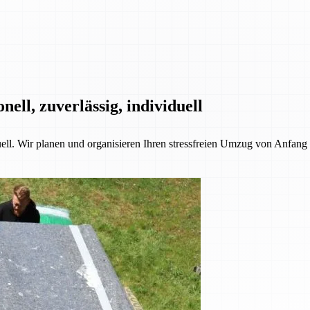
ll, zuverlässig, individuell
l. Wir planen und organisieren Ihren stressfreien Umzug von Anfang b