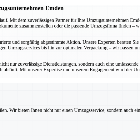
Umzugsunternehmen Emden
lauf. Mit dem zuverlässigen Partner für Ihre Umzugsunternehmen Emden
umente zusammenstellen oder die passende Umzugsfirma finden – wir be
ierte und sorgfältig abgestimmte Aktion. Unsere Experten beraten Sie in
n Umzugsservices bis hin zur optimalen Verpackung – wir passen uns 
icht nur zuverlässige Dienstleistungen, sondern auch eine umfassende
ich abläuft. Mit unserer Expertise und unserem Engagement wird der Um
ilen. Wir bieten Ihnen nicht nur einen Umzugsservice, sondern auch ei