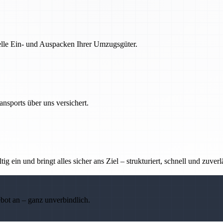
nelle Ein- und Auspacken Ihrer Umzugsgüter.
nsports über uns versichert.
g ein und bringt alles sicher ans Ziel – strukturiert, schnell und zuverl
ebot an – ganz unverbindlich.