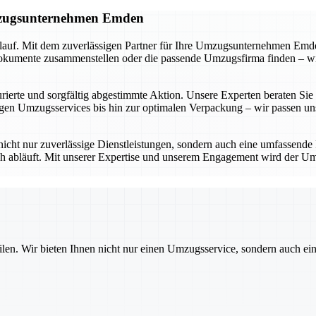
Umzugsunternehmen Emden
lauf. Mit dem zuverlässigen Partner für Ihre Umzugsunternehmen Emden
umente zusammenstellen oder die passende Umzugsfirma finden – wir be
ierte und sorgfältig abgestimmte Aktion. Unsere Experten beraten Sie in
n Umzugsservices bis hin zur optimalen Verpackung – wir passen uns 
icht nur zuverlässige Dienstleistungen, sondern auch eine umfassende
ich abläuft. Mit unserer Expertise und unserem Engagement wird der Um
ilen. Wir bieten Ihnen nicht nur einen Umzugsservice, sondern auch ei