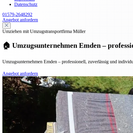
Datenschutz
01579-2648292
Angebot anfordern
Umziehen mit Umzugstransportfirma Müller
🏠 Umzugsunternehmen Emden – professione
Umzugsunternehmen Emden – professionell, zuverlässig und individuel
Angebot anfordern