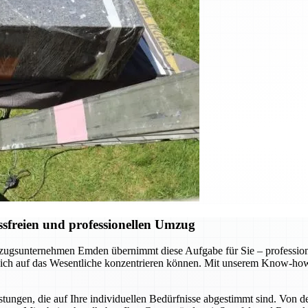
sfreien und professionellen Umzug
gsunternehmen Emden übernimmt diese Aufgabe für Sie – professionel
 sich auf das Wesentliche konzentrieren können. Mit unserem Know-how
ungen, die auf Ihre individuellen Bedürfnisse abgestimmt sind. Von d