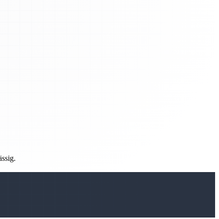
ässig.