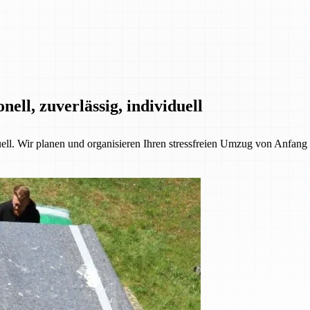
ll, zuverlässig, individuell
l. Wir planen und organisieren Ihren stressfreien Umzug von Anfang b