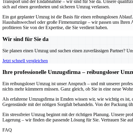
Transport und der Endabnahme – wir sind für Sie da. Unsere qualifizi
sich auf einen geordneten und sicheren Umzug verlassen.
Ein gut geplanter Umzug ist die Basis für einen reibungslosen Ablauf
Haushaltswechsel oder große Firmenumzüge – wir passen uns Ihren An
profitieren Sie von der Expertise, die Sie verdient haben.
Wir sind für Sie da
Sie planen einen Umzug und suchen einen zuverlässigen Partner? Unser
Jetzt schnell vergleichen
Ihre professionelle Umzugsfirma – reibungsloser Um
Ein reibungsloser Umzug ist unser Anspruch – und mit unserer prof
nichts mehr kümmern müssen. Ganz gleich, ob Sie in eine neue Wohnun
Als erfahrene Umzugsfirma in Emden wissen wir, wie wichtig es ist, 
Gegenstände mit der nötigen Sorgfalt behandeln. Von der Packung übe
Ein stressfreier Umzug beginnt mit der richtigen Planung. Unsere pr
Lagerung – wir finden die passende Lösung für Sie. Vertrauen Sie auf
FAQ