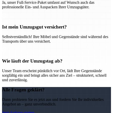
Ja, unser Full-Service-Paket umfasst auf Wunsch auch das
professionelle Ein- und Auspacken Ihrer Umzugsgüter.
Ist mein Umzugsgut versichert?
Selbstverständlich! Ihre Möbel und Gegenstände sind während des
Transports über uns versichert.
Wie läuft der Umzugstag ab?
Unser Team erscheint pünktlich vor Ort, lädt Ihre Gegenstände
sorgfältig ein und bringt alles sicher ans Ziel – strukturiert, schnell
und zuverlässig.
Alle Fragen geklärt?
Dann probieren Sie es jetzt aus und fordern Sie Ihr individuelles
Angebot an – ganz unverbindlich.
Jetzt Anfrage starten