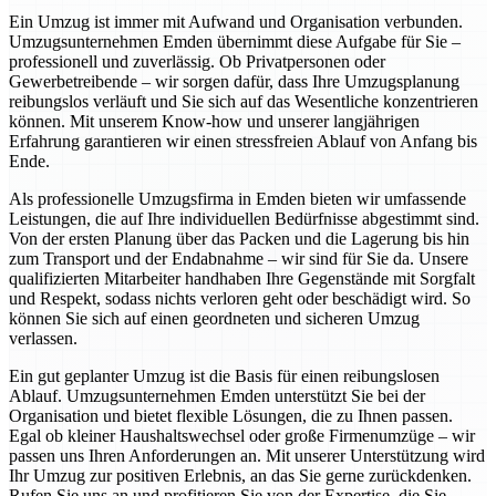
Ein Umzug ist immer mit Aufwand und Organisation verbunden.
Umzugsunternehmen Emden übernimmt diese Aufgabe für Sie –
professionell und zuverlässig. Ob Privatpersonen oder
Gewerbetreibende – wir sorgen dafür, dass Ihre Umzugsplanung
reibungslos verläuft und Sie sich auf das Wesentliche konzentrieren
können. Mit unserem Know-how und unserer langjährigen
Erfahrung garantieren wir einen stressfreien Ablauf von Anfang bis
Ende.
Als professionelle Umzugsfirma in Emden bieten wir umfassende
Leistungen, die auf Ihre individuellen Bedürfnisse abgestimmt sind.
Von der ersten Planung über das Packen und die Lagerung bis hin
zum Transport und der Endabnahme – wir sind für Sie da. Unsere
qualifizierten Mitarbeiter handhaben Ihre Gegenstände mit Sorgfalt
und Respekt, sodass nichts verloren geht oder beschädigt wird. So
können Sie sich auf einen geordneten und sicheren Umzug
verlassen.
Ein gut geplanter Umzug ist die Basis für einen reibungslosen
Ablauf. Umzugsunternehmen Emden unterstützt Sie bei der
Organisation und bietet flexible Lösungen, die zu Ihnen passen.
Egal ob kleiner Haushaltswechsel oder große Firmenumzüge – wir
passen uns Ihren Anforderungen an. Mit unserer Unterstützung wird
Ihr Umzug zur positiven Erlebnis, an das Sie gerne zurückdenken.
Rufen Sie uns an und profitieren Sie von der Expertise, die Sie