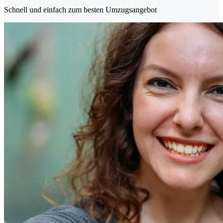
Schnell und einfach zum besten Umzugsangebot