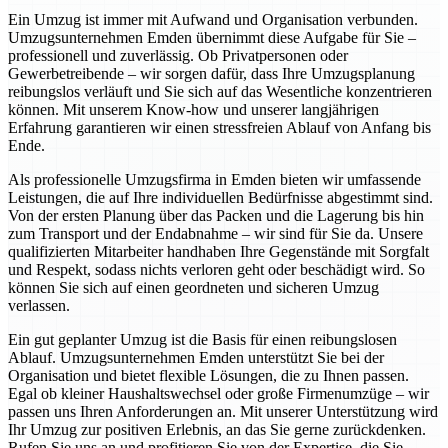
Ein Umzug ist immer mit Aufwand und Organisation verbunden.
Umzugsunternehmen Emden übernimmt diese Aufgabe für Sie –
professionell und zuverlässig. Ob Privatpersonen oder
Gewerbetreibende – wir sorgen dafür, dass Ihre Umzugsplanung
reibungslos verläuft und Sie sich auf das Wesentliche konzentrieren
können. Mit unserem Know-how und unserer langjährigen
Erfahrung garantieren wir einen stressfreien Ablauf von Anfang bis
Ende.
Als professionelle Umzugsfirma in Emden bieten wir umfassende
Leistungen, die auf Ihre individuellen Bedürfnisse abgestimmt sind.
Von der ersten Planung über das Packen und die Lagerung bis hin
zum Transport und der Endabnahme – wir sind für Sie da. Unsere
qualifizierten Mitarbeiter handhaben Ihre Gegenstände mit Sorgfalt
und Respekt, sodass nichts verloren geht oder beschädigt wird. So
können Sie sich auf einen geordneten und sicheren Umzug
verlassen.
Ein gut geplanter Umzug ist die Basis für einen reibungslosen
Ablauf. Umzugsunternehmen Emden unterstützt Sie bei der
Organisation und bietet flexible Lösungen, die zu Ihnen passen.
Egal ob kleiner Haushaltswechsel oder große Firmenumzüge – wir
passen uns Ihren Anforderungen an. Mit unserer Unterstützung wird
Ihr Umzug zur positiven Erlebnis, an das Sie gerne zurückdenken.
Rufen Sie uns an und profitieren Sie von der Expertise, die Sie