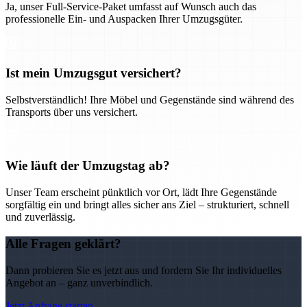
Ja, unser Full-Service-Paket umfasst auf Wunsch auch das
professionelle Ein- und Auspacken Ihrer Umzugsgüter.
Ist mein Umzugsgut versichert?
Selbstverständlich! Ihre Möbel und Gegenstände sind während des
Transports über uns versichert.
Wie läuft der Umzugstag ab?
Unser Team erscheint pünktlich vor Ort, lädt Ihre Gegenstände
sorgfältig ein und bringt alles sicher ans Ziel – strukturiert, schnell
und zuverlässig.
Alle Fragen geklärt?
Dann probieren Sie es jetzt aus und fordern Sie Ihr individuelles
Angebot an – ganz unverbindlich.
Jetzt Anfrage starten