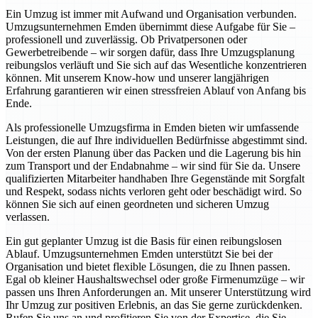
Ein Umzug ist immer mit Aufwand und Organisation verbunden.
Umzugsunternehmen Emden übernimmt diese Aufgabe für Sie –
professionell und zuverlässig. Ob Privatpersonen oder
Gewerbetreibende – wir sorgen dafür, dass Ihre Umzugsplanung
reibungslos verläuft und Sie sich auf das Wesentliche konzentrieren
können. Mit unserem Know-how und unserer langjährigen
Erfahrung garantieren wir einen stressfreien Ablauf von Anfang bis
Ende.
Als professionelle Umzugsfirma in Emden bieten wir umfassende
Leistungen, die auf Ihre individuellen Bedürfnisse abgestimmt sind.
Von der ersten Planung über das Packen und die Lagerung bis hin
zum Transport und der Endabnahme – wir sind für Sie da. Unsere
qualifizierten Mitarbeiter handhaben Ihre Gegenstände mit Sorgfalt
und Respekt, sodass nichts verloren geht oder beschädigt wird. So
können Sie sich auf einen geordneten und sicheren Umzug
verlassen.
Ein gut geplanter Umzug ist die Basis für einen reibungslosen
Ablauf. Umzugsunternehmen Emden unterstützt Sie bei der
Organisation und bietet flexible Lösungen, die zu Ihnen passen.
Egal ob kleiner Haushaltswechsel oder große Firmenumzüge – wir
passen uns Ihren Anforderungen an. Mit unserer Unterstützung wird
Ihr Umzug zur positiven Erlebnis, an das Sie gerne zurückdenken.
Rufen Sie uns an und profitieren Sie von der Expertise, die Sie