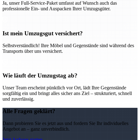
Ja, unser Full-Service-Paket umfasst auf Wunsch auch das
professionelle Ein- und Auspacken Ihrer Umzugsgüter.
Ist mein Umzugsgut versichert?
Selbstverständlich! Ihre Möbel und Gegenstände sind während des
Transports über uns versichert.
Wie läuft der Umzugstag ab?
Unser Team erscheint pünktlich vor Ort, lädt Ihre Gegenstände
sorgfältig ein und bringt alles sicher ans Ziel – strukturiert, schnell
und zuverlässig.
Alle Fragen geklärt?
Dann probieren Sie es jetzt aus und fordern Sie Ihr individuelles
Angebot an – ganz unverbindlich.
Jetzt Anfrage starten