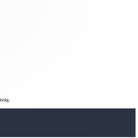
ässig.