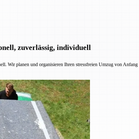
ll, zuverlässig, individuell
l. Wir planen und organisieren Ihren stressfreien Umzug von Anfang b