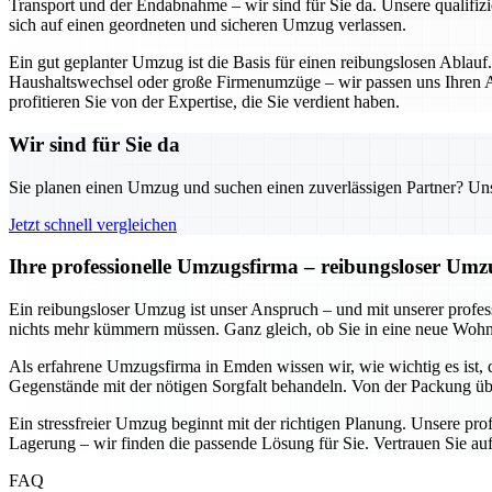
Transport und der Endabnahme – wir sind für Sie da. Unsere qualifizi
sich auf einen geordneten und sicheren Umzug verlassen.
Ein gut geplanter Umzug ist die Basis für einen reibungslosen Ablauf
Haushaltswechsel oder große Firmenumzüge – wir passen uns Ihren An
profitieren Sie von der Expertise, die Sie verdient haben.
Wir sind für Sie da
Sie planen einen Umzug und suchen einen zuverlässigen Partner? Unser
Jetzt schnell vergleichen
Ihre professionelle Umzugsfirma – reibungsloser Um
Ein reibungsloser Umzug ist unser Anspruch – und mit unserer prof
nichts mehr kümmern müssen. Ganz gleich, ob Sie in eine neue Wohnun
Als erfahrene Umzugsfirma in Emden wissen wir, wie wichtig es ist, 
Gegenstände mit der nötigen Sorgfalt behandeln. Von der Packung übe
Ein stressfreier Umzug beginnt mit der richtigen Planung. Unsere pr
Lagerung – wir finden die passende Lösung für Sie. Vertrauen Sie auf
FAQ