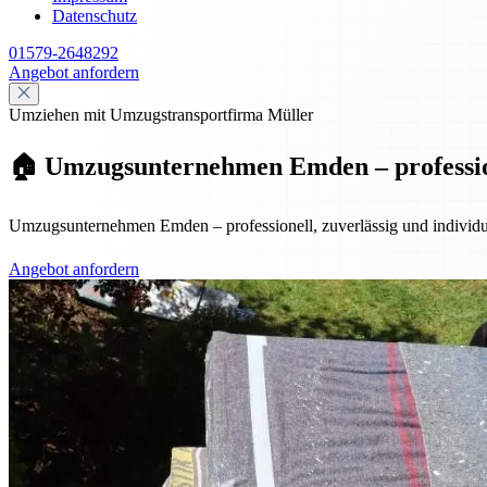
Datenschutz
01579-2648292
Angebot anfordern
Umziehen mit Umzugstransportfirma Müller
🏠 Umzugsunternehmen Emden – professione
Umzugsunternehmen Emden – professionell, zuverlässig und individuel
Angebot anfordern