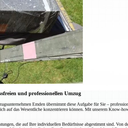
sfreien und professionellen Umzug
gsunternehmen Emden übernimmt diese Aufgabe für Sie – professionel
 sich auf das Wesentliche konzentrieren können. Mit unserem Know-how
ungen, die auf Ihre individuellen Bedürfnisse abgestimmt sind. Von d