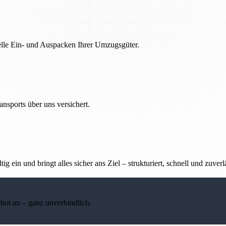
nelle Ein- und Auspacken Ihrer Umzugsgüter.
nsports über uns versichert.
g ein und bringt alles sicher ans Ziel – strukturiert, schnell und zuverl
ebot an – ganz unverbindlich.