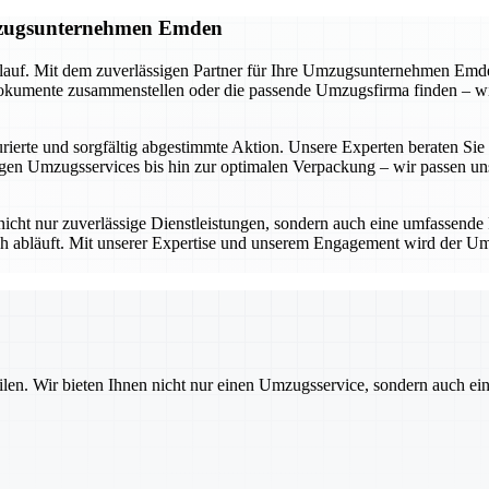
Umzugsunternehmen Emden
lauf. Mit dem zuverlässigen Partner für Ihre Umzugsunternehmen Emden
umente zusammenstellen oder die passende Umzugsfirma finden – wir be
ierte und sorgfältig abgestimmte Aktion. Unsere Experten beraten Sie in
n Umzugsservices bis hin zur optimalen Verpackung – wir passen uns 
icht nur zuverlässige Dienstleistungen, sondern auch eine umfassende
ich abläuft. Mit unserer Expertise und unserem Engagement wird der Um
ilen. Wir bieten Ihnen nicht nur einen Umzugsservice, sondern auch ei