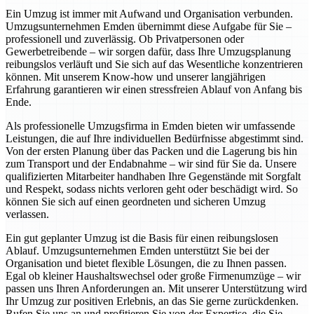
Ein Umzug ist immer mit Aufwand und Organisation verbunden.
Umzugsunternehmen Emden übernimmt diese Aufgabe für Sie –
professionell und zuverlässig. Ob Privatpersonen oder
Gewerbetreibende – wir sorgen dafür, dass Ihre Umzugsplanung
reibungslos verläuft und Sie sich auf das Wesentliche konzentrieren
können. Mit unserem Know-how und unserer langjährigen
Erfahrung garantieren wir einen stressfreien Ablauf von Anfang bis
Ende.
Als professionelle Umzugsfirma in Emden bieten wir umfassende
Leistungen, die auf Ihre individuellen Bedürfnisse abgestimmt sind.
Von der ersten Planung über das Packen und die Lagerung bis hin
zum Transport und der Endabnahme – wir sind für Sie da. Unsere
qualifizierten Mitarbeiter handhaben Ihre Gegenstände mit Sorgfalt
und Respekt, sodass nichts verloren geht oder beschädigt wird. So
können Sie sich auf einen geordneten und sicheren Umzug
verlassen.
Ein gut geplanter Umzug ist die Basis für einen reibungslosen
Ablauf. Umzugsunternehmen Emden unterstützt Sie bei der
Organisation und bietet flexible Lösungen, die zu Ihnen passen.
Egal ob kleiner Haushaltswechsel oder große Firmenumzüge – wir
passen uns Ihren Anforderungen an. Mit unserer Unterstützung wird
Ihr Umzug zur positiven Erlebnis, an das Sie gerne zurückdenken.
Rufen Sie uns an und profitieren Sie von der Expertise, die Sie