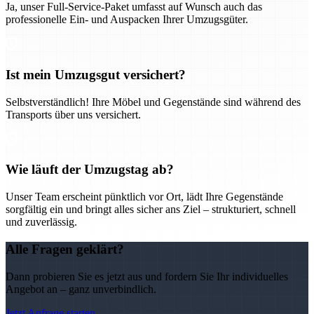
Ja, unser Full-Service-Paket umfasst auf Wunsch auch das
professionelle Ein- und Auspacken Ihrer Umzugsgüter.
Ist mein Umzugsgut versichert?
Selbstverständlich! Ihre Möbel und Gegenstände sind während des
Transports über uns versichert.
Wie läuft der Umzugstag ab?
Unser Team erscheint pünktlich vor Ort, lädt Ihre Gegenstände
sorgfältig ein und bringt alles sicher ans Ziel – strukturiert, schnell
und zuverlässig.
Alle Fragen geklärt?
Dann probieren Sie es jetzt aus und fordern Sie Ihr individuelles
Angebot an – ganz unverbindlich.
Jetzt Anfrage starten