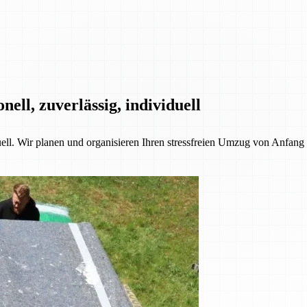
ll, zuverlässig, individuell
l. Wir planen und organisieren Ihren stressfreien Umzug von Anfang b