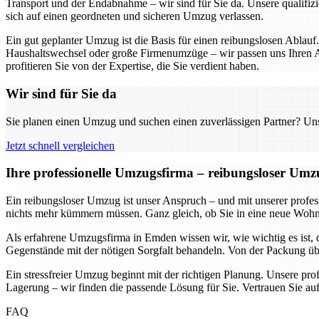
Transport und der Endabnahme – wir sind für Sie da. Unsere qualifizi
sich auf einen geordneten und sicheren Umzug verlassen.
Ein gut geplanter Umzug ist die Basis für einen reibungslosen Ablauf
Haushaltswechsel oder große Firmenumzüge – wir passen uns Ihren An
profitieren Sie von der Expertise, die Sie verdient haben.
Wir sind für Sie da
Sie planen einen Umzug und suchen einen zuverlässigen Partner? Unser
Jetzt schnell vergleichen
Ihre professionelle Umzugsfirma – reibungsloser Um
Ein reibungsloser Umzug ist unser Anspruch – und mit unserer prof
nichts mehr kümmern müssen. Ganz gleich, ob Sie in eine neue Wohnun
Als erfahrene Umzugsfirma in Emden wissen wir, wie wichtig es ist, 
Gegenstände mit der nötigen Sorgfalt behandeln. Von der Packung übe
Ein stressfreier Umzug beginnt mit der richtigen Planung. Unsere pr
Lagerung – wir finden die passende Lösung für Sie. Vertrauen Sie auf
FAQ