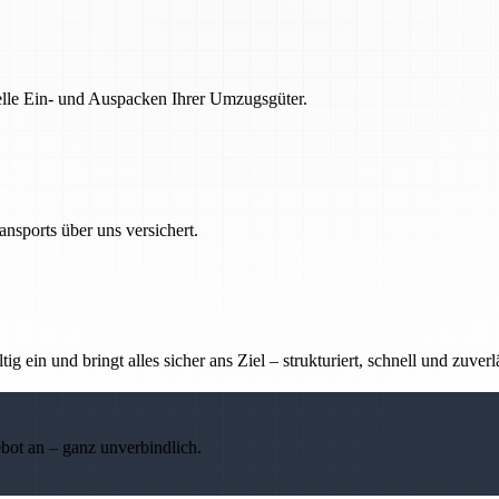
nelle Ein- und Auspacken Ihrer Umzugsgüter.
nsports über uns versichert.
g ein und bringt alles sicher ans Ziel – strukturiert, schnell und zuverl
ebot an – ganz unverbindlich.