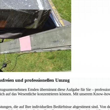
sfreien und professionellen Umzug
gsunternehmen Emden übernimmt diese Aufgabe für Sie – professionel
 sich auf das Wesentliche konzentrieren können. Mit unserem Know-how
ungen, die auf Ihre individuellen Bedürfnisse abgestimmt sind. Von d