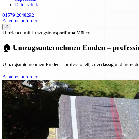
Datenschutz
01579-2648292
Angebot anfordern
Umziehen mit Umzugstransportfirma Müller
🏠 Umzugsunternehmen Emden – professione
Umzugsunternehmen Emden – professionell, zuverlässig und individuel
Angebot anfordern