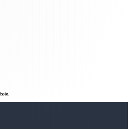
ässig.