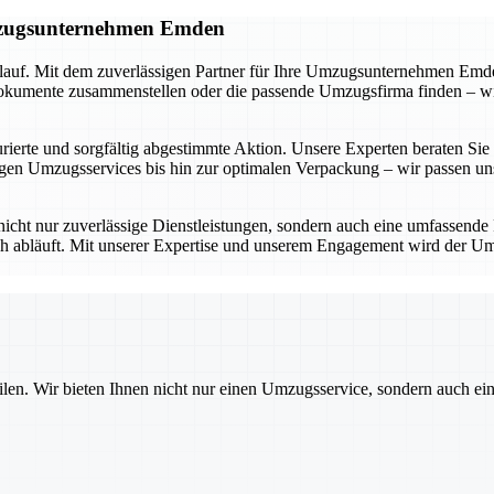
Umzugsunternehmen Emden
lauf. Mit dem zuverlässigen Partner für Ihre Umzugsunternehmen Emden
umente zusammenstellen oder die passende Umzugsfirma finden – wir be
ierte und sorgfältig abgestimmte Aktion. Unsere Experten beraten Sie in
n Umzugsservices bis hin zur optimalen Verpackung – wir passen uns 
icht nur zuverlässige Dienstleistungen, sondern auch eine umfassende
ich abläuft. Mit unserer Expertise und unserem Engagement wird der Um
ilen. Wir bieten Ihnen nicht nur einen Umzugsservice, sondern auch ei