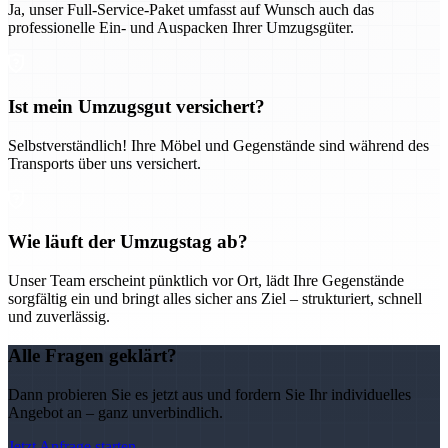
Ja, unser Full-Service-Paket umfasst auf Wunsch auch das
professionelle Ein- und Auspacken Ihrer Umzugsgüter.
Ist mein Umzugsgut versichert?
Selbstverständlich! Ihre Möbel und Gegenstände sind während des
Transports über uns versichert.
Wie läuft der Umzugstag ab?
Unser Team erscheint pünktlich vor Ort, lädt Ihre Gegenstände
sorgfältig ein und bringt alles sicher ans Ziel – strukturiert, schnell
und zuverlässig.
Alle Fragen geklärt?
Dann probieren Sie es jetzt aus und fordern Sie Ihr individuelles
Angebot an – ganz unverbindlich.
Jetzt Anfrage starten