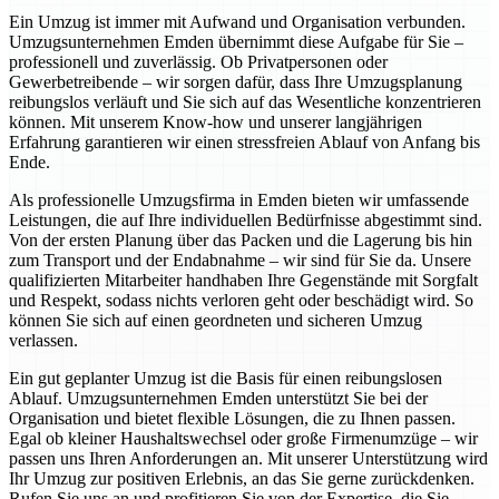
Ein Umzug ist immer mit Aufwand und Organisation verbunden.
Umzugsunternehmen Emden übernimmt diese Aufgabe für Sie –
professionell und zuverlässig. Ob Privatpersonen oder
Gewerbetreibende – wir sorgen dafür, dass Ihre Umzugsplanung
reibungslos verläuft und Sie sich auf das Wesentliche konzentrieren
können. Mit unserem Know-how und unserer langjährigen
Erfahrung garantieren wir einen stressfreien Ablauf von Anfang bis
Ende.
Als professionelle Umzugsfirma in Emden bieten wir umfassende
Leistungen, die auf Ihre individuellen Bedürfnisse abgestimmt sind.
Von der ersten Planung über das Packen und die Lagerung bis hin
zum Transport und der Endabnahme – wir sind für Sie da. Unsere
qualifizierten Mitarbeiter handhaben Ihre Gegenstände mit Sorgfalt
und Respekt, sodass nichts verloren geht oder beschädigt wird. So
können Sie sich auf einen geordneten und sicheren Umzug
verlassen.
Ein gut geplanter Umzug ist die Basis für einen reibungslosen
Ablauf. Umzugsunternehmen Emden unterstützt Sie bei der
Organisation und bietet flexible Lösungen, die zu Ihnen passen.
Egal ob kleiner Haushaltswechsel oder große Firmenumzüge – wir
passen uns Ihren Anforderungen an. Mit unserer Unterstützung wird
Ihr Umzug zur positiven Erlebnis, an das Sie gerne zurückdenken.
Rufen Sie uns an und profitieren Sie von der Expertise, die Sie