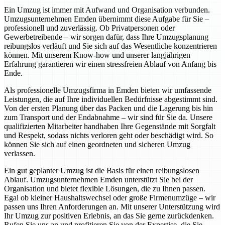
Ein Umzug ist immer mit Aufwand und Organisation verbunden.
Umzugsunternehmen Emden übernimmt diese Aufgabe für Sie –
professionell und zuverlässig. Ob Privatpersonen oder
Gewerbetreibende – wir sorgen dafür, dass Ihre Umzugsplanung
reibungslos verläuft und Sie sich auf das Wesentliche konzentrieren
können. Mit unserem Know-how und unserer langjährigen
Erfahrung garantieren wir einen stressfreien Ablauf von Anfang bis
Ende.
Als professionelle Umzugsfirma in Emden bieten wir umfassende
Leistungen, die auf Ihre individuellen Bedürfnisse abgestimmt sind.
Von der ersten Planung über das Packen und die Lagerung bis hin
zum Transport und der Endabnahme – wir sind für Sie da. Unsere
qualifizierten Mitarbeiter handhaben Ihre Gegenstände mit Sorgfalt
und Respekt, sodass nichts verloren geht oder beschädigt wird. So
können Sie sich auf einen geordneten und sicheren Umzug
verlassen.
Ein gut geplanter Umzug ist die Basis für einen reibungslosen
Ablauf. Umzugsunternehmen Emden unterstützt Sie bei der
Organisation und bietet flexible Lösungen, die zu Ihnen passen.
Egal ob kleiner Haushaltswechsel oder große Firmenumzüge – wir
passen uns Ihren Anforderungen an. Mit unserer Unterstützung wird
Ihr Umzug zur positiven Erlebnis, an das Sie gerne zurückdenken.
Rufen Sie uns an und profitieren Sie von der Expertise, die Sie