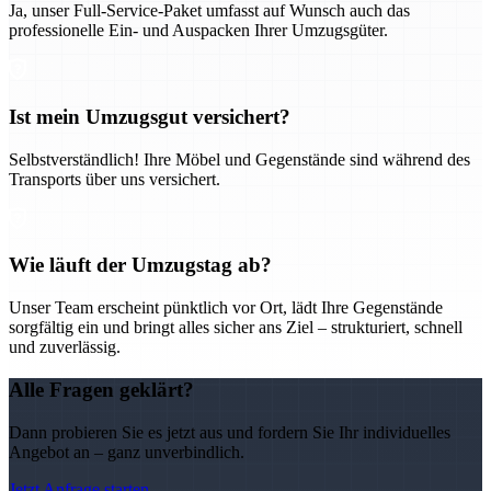
Ja, unser Full-Service-Paket umfasst auf Wunsch auch das
professionelle Ein- und Auspacken Ihrer Umzugsgüter.
Ist mein Umzugsgut versichert?
Selbstverständlich! Ihre Möbel und Gegenstände sind während des
Transports über uns versichert.
Wie läuft der Umzugstag ab?
Unser Team erscheint pünktlich vor Ort, lädt Ihre Gegenstände
sorgfältig ein und bringt alles sicher ans Ziel – strukturiert, schnell
und zuverlässig.
Alle Fragen geklärt?
Dann probieren Sie es jetzt aus und fordern Sie Ihr individuelles
Angebot an – ganz unverbindlich.
Jetzt Anfrage starten