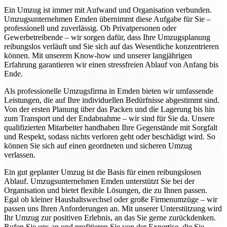
Ein Umzug ist immer mit Aufwand und Organisation verbunden.
Umzugsunternehmen Emden übernimmt diese Aufgabe für Sie –
professionell und zuverlässig. Ob Privatpersonen oder
Gewerbetreibende – wir sorgen dafür, dass Ihre Umzugsplanung
reibungslos verläuft und Sie sich auf das Wesentliche konzentrieren
können. Mit unserem Know-how und unserer langjährigen
Erfahrung garantieren wir einen stressfreien Ablauf von Anfang bis
Ende.
Als professionelle Umzugsfirma in Emden bieten wir umfassende
Leistungen, die auf Ihre individuellen Bedürfnisse abgestimmt sind.
Von der ersten Planung über das Packen und die Lagerung bis hin
zum Transport und der Endabnahme – wir sind für Sie da. Unsere
qualifizierten Mitarbeiter handhaben Ihre Gegenstände mit Sorgfalt
und Respekt, sodass nichts verloren geht oder beschädigt wird. So
können Sie sich auf einen geordneten und sicheren Umzug
verlassen.
Ein gut geplanter Umzug ist die Basis für einen reibungslosen
Ablauf. Umzugsunternehmen Emden unterstützt Sie bei der
Organisation und bietet flexible Lösungen, die zu Ihnen passen.
Egal ob kleiner Haushaltswechsel oder große Firmenumzüge – wir
passen uns Ihren Anforderungen an. Mit unserer Unterstützung wird
Ihr Umzug zur positiven Erlebnis, an das Sie gerne zurückdenken.
Rufen Sie uns an und profitieren Sie von der Expertise, die Sie