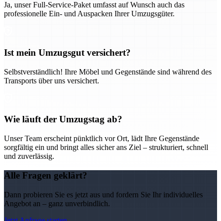
Ja, unser Full-Service-Paket umfasst auf Wunsch auch das
professionelle Ein- und Auspacken Ihrer Umzugsgüter.
Ist mein Umzugsgut versichert?
Selbstverständlich! Ihre Möbel und Gegenstände sind während des
Transports über uns versichert.
Wie läuft der Umzugstag ab?
Unser Team erscheint pünktlich vor Ort, lädt Ihre Gegenstände
sorgfältig ein und bringt alles sicher ans Ziel – strukturiert, schnell
und zuverlässig.
Alle Fragen geklärt?
Dann probieren Sie es jetzt aus und fordern Sie Ihr individuelles
Angebot an – ganz unverbindlich.
Jetzt Anfrage starten