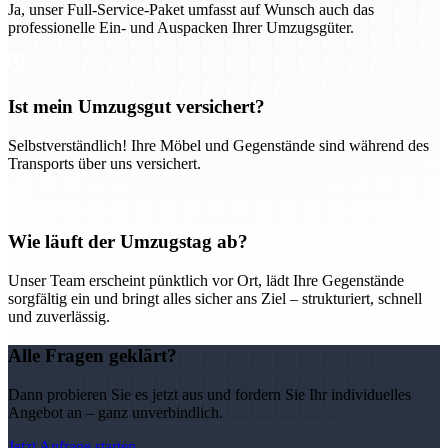
Ja, unser Full-Service-Paket umfasst auf Wunsch auch das
professionelle Ein- und Auspacken Ihrer Umzugsgüter.
Ist mein Umzugsgut versichert?
Selbstverständlich! Ihre Möbel und Gegenstände sind während des
Transports über uns versichert.
Wie läuft der Umzugstag ab?
Unser Team erscheint pünktlich vor Ort, lädt Ihre Gegenstände
sorgfältig ein und bringt alles sicher ans Ziel – strukturiert, schnell
und zuverlässig.
Alle Fragen geklärt?
Dann probieren Sie es jetzt aus und fordern Sie Ihr individuelles
Angebot an – ganz unverbindlich.
Jetzt Anfrage starten