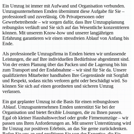
Ein Umzug ist immer mit Aufwand und Organisation verbunden.
Umzugsunternehmen Emden übernimmt diese Aufgabe für Sie –
professionell und zuverlässig. Ob Privatpersonen oder
Gewerbetreibende – wir sorgen dafür, dass Ihre Umzugsplanung
reibungslos verläuft und Sie sich auf das Wesentliche konzentrieren
können. Mit unserem Know-how und unserer langjährigen
Erfahrung garantieren wir einen stressfreien Ablauf von Anfang bis
Ende.
Als professionelle Umzugsfirma in Emden bieten wir umfassende
Leistungen, die auf Ihre individuellen Bedürfnisse abgestimmt sind.
Von der ersten Planung über das Packen und die Lagerung bis hin
zum Transport und der Endabnahme – wir sind für Sie da. Unsere
qualifizierten Mitarbeiter handhaben Ihre Gegenstände mit Sorgfalt
und Respekt, sodass nichts verloren geht oder beschädigt wird. So
können Sie sich auf einen geordneten und sicheren Umzug
verlassen.
Ein gut geplanter Umzug ist die Basis für einen reibungslosen
Ablauf. Umzugsunternehmen Emden unterstützt Sie bei der
Organisation und bietet flexible Lösungen, die zu Ihnen passen.
Egal ob kleiner Haushaltswechsel oder große Firmenumzüge – wir
passen uns Ihren Anforderungen an. Mit unserer Unterstützung wird
Ihr Umzug zur positiven Erlebnis, an das Sie gerne zurückdenken.
Rufen Sie uns an und profitieren Sie von der Expertise, die Sie