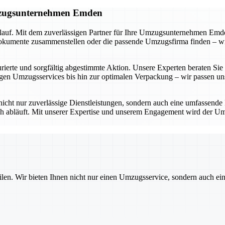
Umzugsunternehmen Emden
lauf. Mit dem zuverlässigen Partner für Ihre Umzugsunternehmen Emden
umente zusammenstellen oder die passende Umzugsfirma finden – wir be
ierte und sorgfältig abgestimmte Aktion. Unsere Experten beraten Sie in
n Umzugsservices bis hin zur optimalen Verpackung – wir passen uns 
icht nur zuverlässige Dienstleistungen, sondern auch eine umfassende
ich abläuft. Mit unserer Expertise und unserem Engagement wird der Um
ilen. Wir bieten Ihnen nicht nur einen Umzugsservice, sondern auch ei