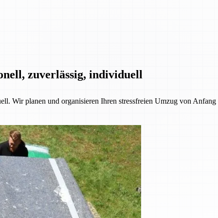
ll, zuverlässig, individuell
l. Wir planen und organisieren Ihren stressfreien Umzug von Anfang b