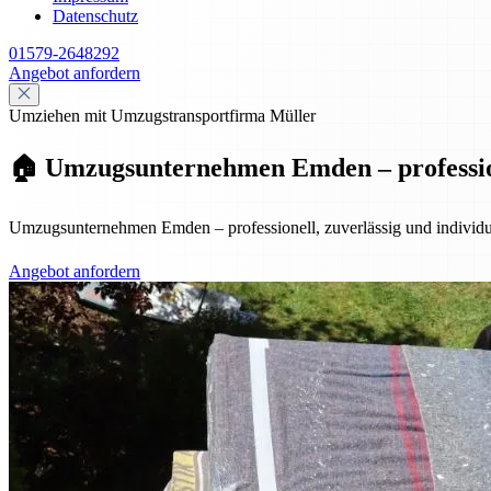
Datenschutz
01579-2648292
Angebot anfordern
Umziehen mit Umzugstransportfirma Müller
🏠 Umzugsunternehmen Emden – professione
Umzugsunternehmen Emden – professionell, zuverlässig und individuel
Angebot anfordern