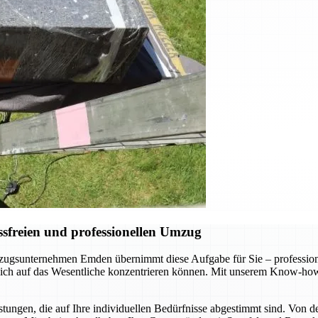
sfreien und professionellen Umzug
gsunternehmen Emden übernimmt diese Aufgabe für Sie – professionel
 sich auf das Wesentliche konzentrieren können. Mit unserem Know-how
ungen, die auf Ihre individuellen Bedürfnisse abgestimmt sind. Von d