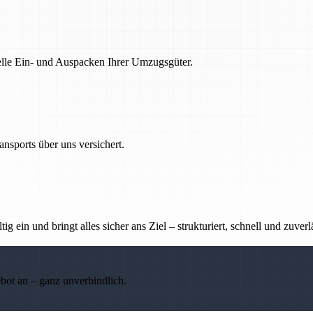
nelle Ein- und Auspacken Ihrer Umzugsgüter.
nsports über uns versichert.
g ein und bringt alles sicher ans Ziel – strukturiert, schnell und zuverl
ebot an – ganz unverbindlich.