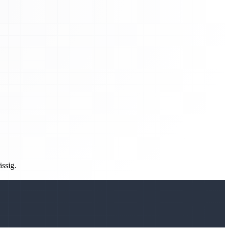
ässig.