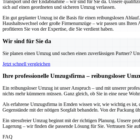
Transport und der Endabnahme – wir sind für Sie da. Unsere qualifizi
sich auf einen geordneten und sicheren Umzug verlassen.
Ein gut geplanter Umzug ist die Basis für einen reibungslosen Ablauf
Haushaltswechsel oder große Firmenumzüge – wir passen uns Ihren An
profitieren Sie von der Expertise, die Sie verdient haben.
Wir sind für Sie da
Sie planen einen Umzug und suchen einen zuverlässigen Partner? Unser
Jetzt schnell vergleichen
Ihre professionelle Umzugsfirma – reibungsloser Um
Ein reibungsloser Umzug ist unser Anspruch – und mit unserer prof
nichts mehr kümmern müssen. Ganz gleich, ob Sie in eine neue Wohnun
Als erfahrene Umzugsfirma in Emden wissen wir, wie wichtig es ist, 
Gegenstände mit der nötigen Sorgfalt behandeln. Von der Packung übe
Ein stressfreier Umzug beginnt mit der richtigen Planung. Unsere pr
Lagerung – wir finden die passende Lösung für Sie. Vertrauen Sie auf
FAQ