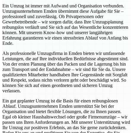
Ein Umzug ist immer mit Aufwand und Organisation verbunden.
Umzugsunternehmen Emden übernimmt diese Aufgabe für Sie –
professionell und zuverlässig. Ob Privatpersonen oder
Gewerbetreibende – wir sorgen dafür, dass Ihre Umzugsplanung
reibungslos verläuft und Sie sich auf das Wesentliche konzentrieren
können. Mit unserem Know-how und unserer langjährigen
Erfahrung garantieren wir einen stressfreien Ablauf von Anfang bis
Ende.
Als professionelle Umzugsfirma in Emden bieten wir umfassende
Leistungen, die auf Ihre individuellen Bedürfnisse abgestimmt sind.
Von der ersten Planung über das Packen und die Lagerung bis hin
zum Transport und der Endabnahme – wir sind für Sie da. Unsere
qualifizierten Mitarbeiter handhaben Ihre Gegenstände mit Sorgfalt
und Respekt, sodass nichts verloren geht oder beschädigt wird. So
können Sie sich auf einen geordneten und sicheren Umzug
verlassen.
Ein gut geplanter Umzug ist die Basis für einen reibungslosen
Ablauf. Umzugsunternehmen Emden unterstützt Sie bei der
Organisation und bietet flexible Lösungen, die zu Ihnen passen.
Egal ob kleiner Haushaltswechsel oder große Firmenumzüge – wir
passen uns Ihren Anforderungen an. Mit unserer Unterstützung wird
Ihr Umzug zur positiven Erlebnis, an das Sie gerne zurückdenken.
Rufen Sie uns an und profitieren Sie von der Expertise, die Sie