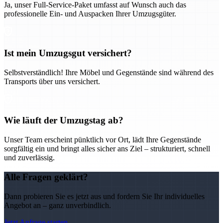
Ja, unser Full-Service-Paket umfasst auf Wunsch auch das
professionelle Ein- und Auspacken Ihrer Umzugsgüter.
Ist mein Umzugsgut versichert?
Selbstverständlich! Ihre Möbel und Gegenstände sind während des
Transports über uns versichert.
Wie läuft der Umzugstag ab?
Unser Team erscheint pünktlich vor Ort, lädt Ihre Gegenstände
sorgfältig ein und bringt alles sicher ans Ziel – strukturiert, schnell
und zuverlässig.
Alle Fragen geklärt?
Dann probieren Sie es jetzt aus und fordern Sie Ihr individuelles
Angebot an – ganz unverbindlich.
Jetzt Anfrage starten