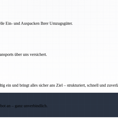
nelle Ein- und Auspacken Ihrer Umzugsgüter.
nsports über uns versichert.
g ein und bringt alles sicher ans Ziel – strukturiert, schnell und zuverl
ebot an – ganz unverbindlich.