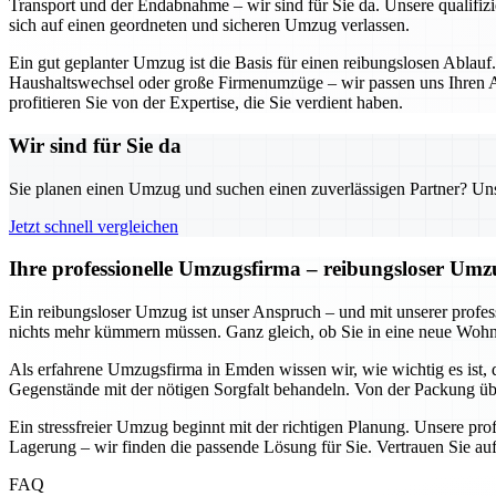
Transport und der Endabnahme – wir sind für Sie da. Unsere qualifizi
sich auf einen geordneten und sicheren Umzug verlassen.
Ein gut geplanter Umzug ist die Basis für einen reibungslosen Ablauf
Haushaltswechsel oder große Firmenumzüge – wir passen uns Ihren An
profitieren Sie von der Expertise, die Sie verdient haben.
Wir sind für Sie da
Sie planen einen Umzug und suchen einen zuverlässigen Partner? Unser
Jetzt schnell vergleichen
Ihre professionelle Umzugsfirma – reibungsloser Um
Ein reibungsloser Umzug ist unser Anspruch – und mit unserer prof
nichts mehr kümmern müssen. Ganz gleich, ob Sie in eine neue Wohnun
Als erfahrene Umzugsfirma in Emden wissen wir, wie wichtig es ist, 
Gegenstände mit der nötigen Sorgfalt behandeln. Von der Packung übe
Ein stressfreier Umzug beginnt mit der richtigen Planung. Unsere pr
Lagerung – wir finden die passende Lösung für Sie. Vertrauen Sie auf
FAQ