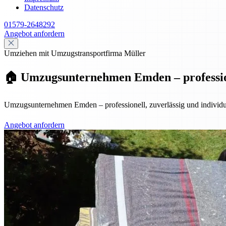
Datenschutz
01579-2648292
Angebot anfordern
Umziehen mit Umzugstransportfirma Müller
🏠 Umzugsunternehmen Emden – professione
Umzugsunternehmen Emden – professionell, zuverlässig und individuel
Angebot anfordern