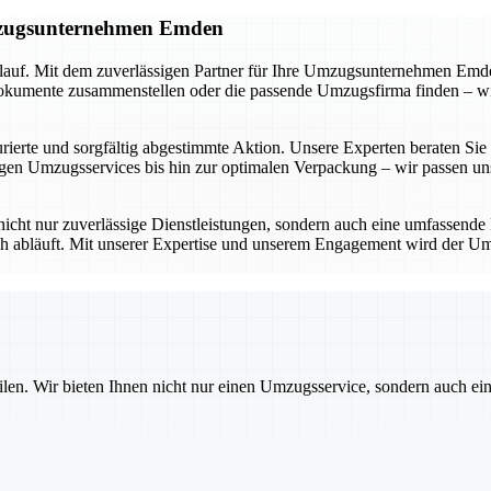
Umzugsunternehmen Emden
lauf. Mit dem zuverlässigen Partner für Ihre Umzugsunternehmen Emden
umente zusammenstellen oder die passende Umzugsfirma finden – wir be
ierte und sorgfältig abgestimmte Aktion. Unsere Experten beraten Sie in
n Umzugsservices bis hin zur optimalen Verpackung – wir passen uns 
icht nur zuverlässige Dienstleistungen, sondern auch eine umfassende
ich abläuft. Mit unserer Expertise und unserem Engagement wird der Um
ilen. Wir bieten Ihnen nicht nur einen Umzugsservice, sondern auch ei