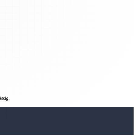
ässig.