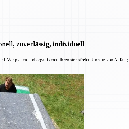
ll, zuverlässig, individuell
l. Wir planen und organisieren Ihren stressfreien Umzug von Anfang b