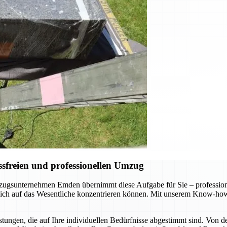
sfreien und professionellen Umzug
gsunternehmen Emden übernimmt diese Aufgabe für Sie – professionel
 sich auf das Wesentliche konzentrieren können. Mit unserem Know-how
ungen, die auf Ihre individuellen Bedürfnisse abgestimmt sind. Von d