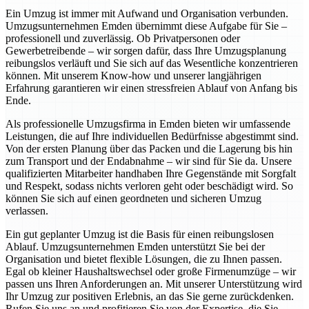
Ein Umzug ist immer mit Aufwand und Organisation verbunden.
Umzugsunternehmen Emden übernimmt diese Aufgabe für Sie –
professionell und zuverlässig. Ob Privatpersonen oder
Gewerbetreibende – wir sorgen dafür, dass Ihre Umzugsplanung
reibungslos verläuft und Sie sich auf das Wesentliche konzentrieren
können. Mit unserem Know-how und unserer langjährigen
Erfahrung garantieren wir einen stressfreien Ablauf von Anfang bis
Ende.
Als professionelle Umzugsfirma in Emden bieten wir umfassende
Leistungen, die auf Ihre individuellen Bedürfnisse abgestimmt sind.
Von der ersten Planung über das Packen und die Lagerung bis hin
zum Transport und der Endabnahme – wir sind für Sie da. Unsere
qualifizierten Mitarbeiter handhaben Ihre Gegenstände mit Sorgfalt
und Respekt, sodass nichts verloren geht oder beschädigt wird. So
können Sie sich auf einen geordneten und sicheren Umzug
verlassen.
Ein gut geplanter Umzug ist die Basis für einen reibungslosen
Ablauf. Umzugsunternehmen Emden unterstützt Sie bei der
Organisation und bietet flexible Lösungen, die zu Ihnen passen.
Egal ob kleiner Haushaltswechsel oder große Firmenumzüge – wir
passen uns Ihren Anforderungen an. Mit unserer Unterstützung wird
Ihr Umzug zur positiven Erlebnis, an das Sie gerne zurückdenken.
Rufen Sie uns an und profitieren Sie von der Expertise, die Sie