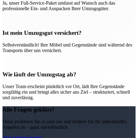
Ja, unser Full-Service-Paket umfasst auf Wunsch auch das
professionelle Ein- und Auspacken Ihrer Umzugsgüter.
Ist mein Umzugsgut versichert?
Selbstverständlich! Ihre Möbel und Gegenstände sind während des
Transports über uns versichert.
Wie läuft der Umzugstag ab?
Unser Team erscheint pünktlich vor Ort, lädt Ihre Gegenstände
sorgfältig ein und bringt alles sicher ans Ziel – strukturiert, schnell
und zuverlässig.
Alle Fragen geklärt?
Dann probieren Sie es jetzt aus und fordern Sie Ihr individuelles
Angebot an – ganz unverbindlich.
Jetzt Anfrage starten