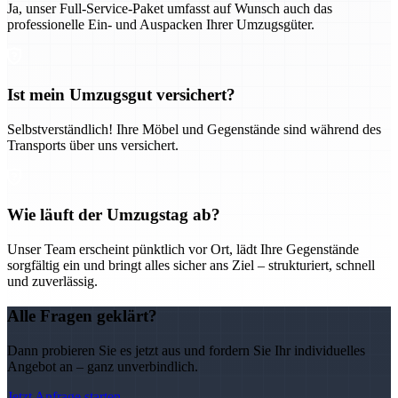
Ja, unser Full-Service-Paket umfasst auf Wunsch auch das
professionelle Ein- und Auspacken Ihrer Umzugsgüter.
Ist mein Umzugsgut versichert?
Selbstverständlich! Ihre Möbel und Gegenstände sind während des
Transports über uns versichert.
Wie läuft der Umzugstag ab?
Unser Team erscheint pünktlich vor Ort, lädt Ihre Gegenstände
sorgfältig ein und bringt alles sicher ans Ziel – strukturiert, schnell
und zuverlässig.
Alle Fragen geklärt?
Dann probieren Sie es jetzt aus und fordern Sie Ihr individuelles
Angebot an – ganz unverbindlich.
Jetzt Anfrage starten