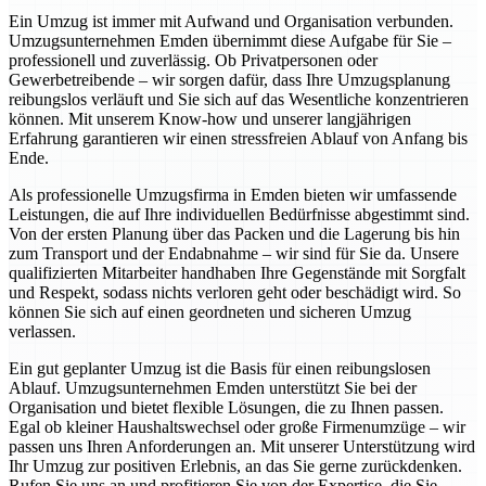
Ein Umzug ist immer mit Aufwand und Organisation verbunden.
Umzugsunternehmen Emden übernimmt diese Aufgabe für Sie –
professionell und zuverlässig. Ob Privatpersonen oder
Gewerbetreibende – wir sorgen dafür, dass Ihre Umzugsplanung
reibungslos verläuft und Sie sich auf das Wesentliche konzentrieren
können. Mit unserem Know-how und unserer langjährigen
Erfahrung garantieren wir einen stressfreien Ablauf von Anfang bis
Ende.
Als professionelle Umzugsfirma in Emden bieten wir umfassende
Leistungen, die auf Ihre individuellen Bedürfnisse abgestimmt sind.
Von der ersten Planung über das Packen und die Lagerung bis hin
zum Transport und der Endabnahme – wir sind für Sie da. Unsere
qualifizierten Mitarbeiter handhaben Ihre Gegenstände mit Sorgfalt
und Respekt, sodass nichts verloren geht oder beschädigt wird. So
können Sie sich auf einen geordneten und sicheren Umzug
verlassen.
Ein gut geplanter Umzug ist die Basis für einen reibungslosen
Ablauf. Umzugsunternehmen Emden unterstützt Sie bei der
Organisation und bietet flexible Lösungen, die zu Ihnen passen.
Egal ob kleiner Haushaltswechsel oder große Firmenumzüge – wir
passen uns Ihren Anforderungen an. Mit unserer Unterstützung wird
Ihr Umzug zur positiven Erlebnis, an das Sie gerne zurückdenken.
Rufen Sie uns an und profitieren Sie von der Expertise, die Sie