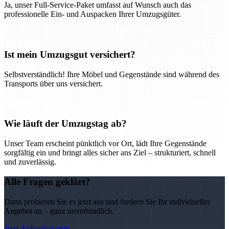
Ja, unser Full-Service-Paket umfasst auf Wunsch auch das
professionelle Ein- und Auspacken Ihrer Umzugsgüter.
Ist mein Umzugsgut versichert?
Selbstverständlich! Ihre Möbel und Gegenstände sind während des
Transports über uns versichert.
Wie läuft der Umzugstag ab?
Unser Team erscheint pünktlich vor Ort, lädt Ihre Gegenstände
sorgfältig ein und bringt alles sicher ans Ziel – strukturiert, schnell
und zuverlässig.
Alle Fragen geklärt?
Dann probieren Sie es jetzt aus und fordern Sie Ihr individuelles
Angebot an – ganz unverbindlich.
Jetzt Anfrage starten