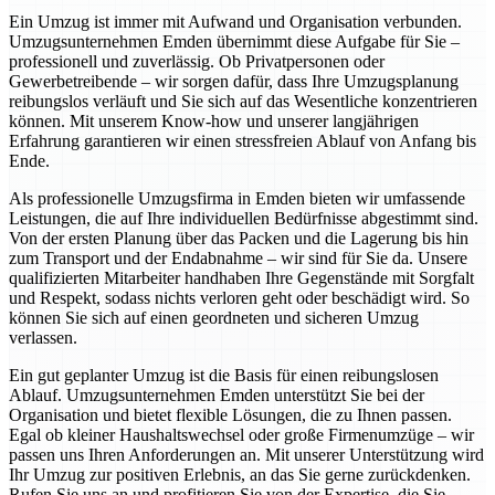
Ein Umzug ist immer mit Aufwand und Organisation verbunden.
Umzugsunternehmen Emden übernimmt diese Aufgabe für Sie –
professionell und zuverlässig. Ob Privatpersonen oder
Gewerbetreibende – wir sorgen dafür, dass Ihre Umzugsplanung
reibungslos verläuft und Sie sich auf das Wesentliche konzentrieren
können. Mit unserem Know-how und unserer langjährigen
Erfahrung garantieren wir einen stressfreien Ablauf von Anfang bis
Ende.
Als professionelle Umzugsfirma in Emden bieten wir umfassende
Leistungen, die auf Ihre individuellen Bedürfnisse abgestimmt sind.
Von der ersten Planung über das Packen und die Lagerung bis hin
zum Transport und der Endabnahme – wir sind für Sie da. Unsere
qualifizierten Mitarbeiter handhaben Ihre Gegenstände mit Sorgfalt
und Respekt, sodass nichts verloren geht oder beschädigt wird. So
können Sie sich auf einen geordneten und sicheren Umzug
verlassen.
Ein gut geplanter Umzug ist die Basis für einen reibungslosen
Ablauf. Umzugsunternehmen Emden unterstützt Sie bei der
Organisation und bietet flexible Lösungen, die zu Ihnen passen.
Egal ob kleiner Haushaltswechsel oder große Firmenumzüge – wir
passen uns Ihren Anforderungen an. Mit unserer Unterstützung wird
Ihr Umzug zur positiven Erlebnis, an das Sie gerne zurückdenken.
Rufen Sie uns an und profitieren Sie von der Expertise, die Sie