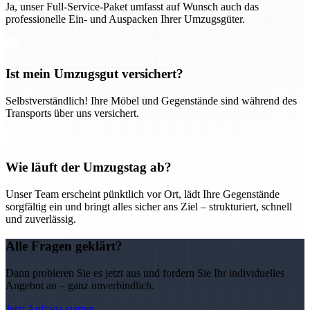
Ja, unser Full-Service-Paket umfasst auf Wunsch auch das
professionelle Ein- und Auspacken Ihrer Umzugsgüter.
Ist mein Umzugsgut versichert?
Selbstverständlich! Ihre Möbel und Gegenstände sind während des
Transports über uns versichert.
Wie läuft der Umzugstag ab?
Unser Team erscheint pünktlich vor Ort, lädt Ihre Gegenstände
sorgfältig ein und bringt alles sicher ans Ziel – strukturiert, schnell
und zuverlässig.
Alle Fragen geklärt?
Dann probieren Sie es jetzt aus und fordern Sie Ihr individuelles
Angebot an – ganz unverbindlich.
Jetzt Anfrage starten