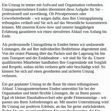
Ein Umzug ist immer mit Aufwand und Organisation verbunden.
Umzugsunternehmen Emden übernimmt diese Aufgabe für Sie –
professionell und zuverlässig. Ob Privatpersonen oder
Gewerbetreibende – wir sorgen dafür, dass Ihre Umzugsplanung
reibungslos verläuft und Sie sich auf das Wesentliche konzentrieren
können. Mit unserem Know-how und unserer langjährigen
Erfahrung garantieren wir einen stressfreien Ablauf von Anfang bis
Ende.
Als professionelle Umzugsfirma in Emden bieten wir umfassende
Leistungen, die auf Ihre individuellen Bedürfnisse abgestimmt sind.
Von der ersten Planung über das Packen und die Lagerung bis hin
zum Transport und der Endabnahme – wir sind für Sie da. Unsere
qualifizierten Mitarbeiter handhaben Ihre Gegenstände mit Sorgfalt
und Respekt, sodass nichts verloren geht oder beschädigt wird. So
können Sie sich auf einen geordneten und sicheren Umzug
verlassen.
Ein gut geplanter Umzug ist die Basis für einen reibungslosen
Ablauf. Umzugsunternehmen Emden unterstützt Sie bei der
Organisation und bietet flexible Lösungen, die zu Ihnen passen.
Egal ob kleiner Haushaltswechsel oder große Firmenumzüge – wir
passen uns Ihren Anforderungen an. Mit unserer Unterstützung wird
Ihr Umzug zur positiven Erlebnis, an das Sie gerne zurückdenken.
Rufen Sie uns an und profitieren Sie von der Expertise, die Sie