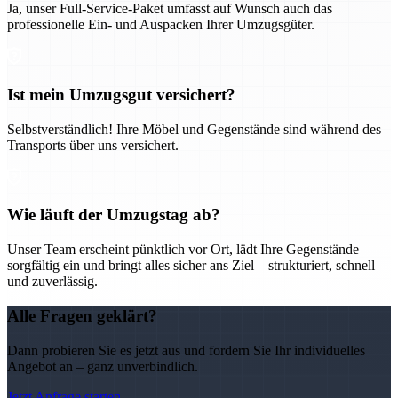
Ja, unser Full-Service-Paket umfasst auf Wunsch auch das
professionelle Ein- und Auspacken Ihrer Umzugsgüter.
Ist mein Umzugsgut versichert?
Selbstverständlich! Ihre Möbel und Gegenstände sind während des
Transports über uns versichert.
Wie läuft der Umzugstag ab?
Unser Team erscheint pünktlich vor Ort, lädt Ihre Gegenstände
sorgfältig ein und bringt alles sicher ans Ziel – strukturiert, schnell
und zuverlässig.
Alle Fragen geklärt?
Dann probieren Sie es jetzt aus und fordern Sie Ihr individuelles
Angebot an – ganz unverbindlich.
Jetzt Anfrage starten