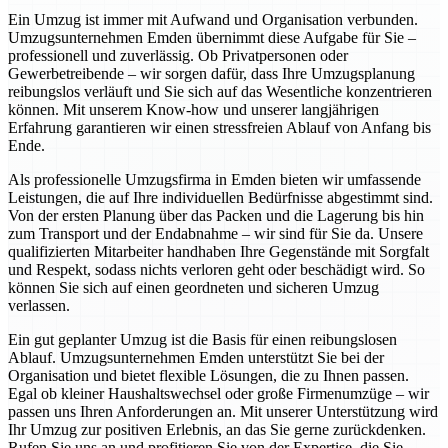
Ein Umzug ist immer mit Aufwand und Organisation verbunden.
Umzugsunternehmen Emden übernimmt diese Aufgabe für Sie –
professionell und zuverlässig. Ob Privatpersonen oder
Gewerbetreibende – wir sorgen dafür, dass Ihre Umzugsplanung
reibungslos verläuft und Sie sich auf das Wesentliche konzentrieren
können. Mit unserem Know-how und unserer langjährigen
Erfahrung garantieren wir einen stressfreien Ablauf von Anfang bis
Ende.
Als professionelle Umzugsfirma in Emden bieten wir umfassende
Leistungen, die auf Ihre individuellen Bedürfnisse abgestimmt sind.
Von der ersten Planung über das Packen und die Lagerung bis hin
zum Transport und der Endabnahme – wir sind für Sie da. Unsere
qualifizierten Mitarbeiter handhaben Ihre Gegenstände mit Sorgfalt
und Respekt, sodass nichts verloren geht oder beschädigt wird. So
können Sie sich auf einen geordneten und sicheren Umzug
verlassen.
Ein gut geplanter Umzug ist die Basis für einen reibungslosen
Ablauf. Umzugsunternehmen Emden unterstützt Sie bei der
Organisation und bietet flexible Lösungen, die zu Ihnen passen.
Egal ob kleiner Haushaltswechsel oder große Firmenumzüge – wir
passen uns Ihren Anforderungen an. Mit unserer Unterstützung wird
Ihr Umzug zur positiven Erlebnis, an das Sie gerne zurückdenken.
Rufen Sie uns an und profitieren Sie von der Expertise, die Sie