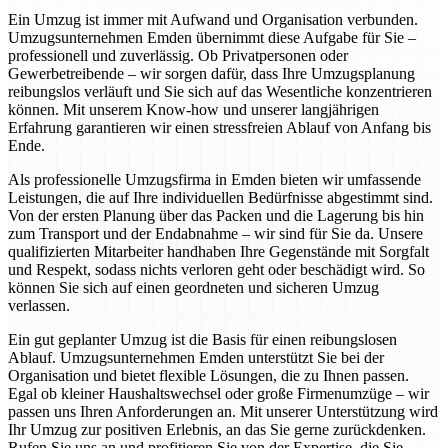
Ein Umzug ist immer mit Aufwand und Organisation verbunden.
Umzugsunternehmen Emden übernimmt diese Aufgabe für Sie –
professionell und zuverlässig. Ob Privatpersonen oder
Gewerbetreibende – wir sorgen dafür, dass Ihre Umzugsplanung
reibungslos verläuft und Sie sich auf das Wesentliche konzentrieren
können. Mit unserem Know-how und unserer langjährigen
Erfahrung garantieren wir einen stressfreien Ablauf von Anfang bis
Ende.
Als professionelle Umzugsfirma in Emden bieten wir umfassende
Leistungen, die auf Ihre individuellen Bedürfnisse abgestimmt sind.
Von der ersten Planung über das Packen und die Lagerung bis hin
zum Transport und der Endabnahme – wir sind für Sie da. Unsere
qualifizierten Mitarbeiter handhaben Ihre Gegenstände mit Sorgfalt
und Respekt, sodass nichts verloren geht oder beschädigt wird. So
können Sie sich auf einen geordneten und sicheren Umzug
verlassen.
Ein gut geplanter Umzug ist die Basis für einen reibungslosen
Ablauf. Umzugsunternehmen Emden unterstützt Sie bei der
Organisation und bietet flexible Lösungen, die zu Ihnen passen.
Egal ob kleiner Haushaltswechsel oder große Firmenumzüge – wir
passen uns Ihren Anforderungen an. Mit unserer Unterstützung wird
Ihr Umzug zur positiven Erlebnis, an das Sie gerne zurückdenken.
Rufen Sie uns an und profitieren Sie von der Expertise, die Sie