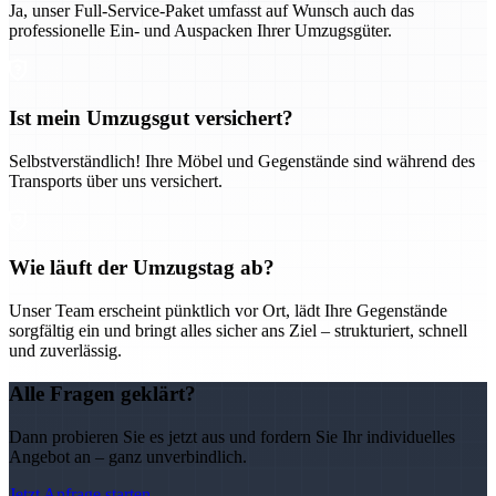
Ja, unser Full-Service-Paket umfasst auf Wunsch auch das
professionelle Ein- und Auspacken Ihrer Umzugsgüter.
Ist mein Umzugsgut versichert?
Selbstverständlich! Ihre Möbel und Gegenstände sind während des
Transports über uns versichert.
Wie läuft der Umzugstag ab?
Unser Team erscheint pünktlich vor Ort, lädt Ihre Gegenstände
sorgfältig ein und bringt alles sicher ans Ziel – strukturiert, schnell
und zuverlässig.
Alle Fragen geklärt?
Dann probieren Sie es jetzt aus und fordern Sie Ihr individuelles
Angebot an – ganz unverbindlich.
Jetzt Anfrage starten