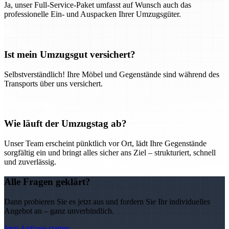
Ja, unser Full-Service-Paket umfasst auf Wunsch auch das
professionelle Ein- und Auspacken Ihrer Umzugsgüter.
Ist mein Umzugsgut versichert?
Selbstverständlich! Ihre Möbel und Gegenstände sind während des
Transports über uns versichert.
Wie läuft der Umzugstag ab?
Unser Team erscheint pünktlich vor Ort, lädt Ihre Gegenstände
sorgfältig ein und bringt alles sicher ans Ziel – strukturiert, schnell
und zuverlässig.
Alle Fragen geklärt?
Dann probieren Sie es jetzt aus und fordern Sie Ihr individuelles
Angebot an – ganz unverbindlich.
Jetzt Anfrage starten