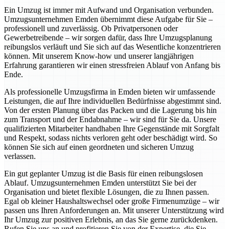
Ein Umzug ist immer mit Aufwand und Organisation verbunden.
Umzugsunternehmen Emden übernimmt diese Aufgabe für Sie –
professionell und zuverlässig. Ob Privatpersonen oder
Gewerbetreibende – wir sorgen dafür, dass Ihre Umzugsplanung
reibungslos verläuft und Sie sich auf das Wesentliche konzentrieren
können. Mit unserem Know-how und unserer langjährigen
Erfahrung garantieren wir einen stressfreien Ablauf von Anfang bis
Ende.
Als professionelle Umzugsfirma in Emden bieten wir umfassende
Leistungen, die auf Ihre individuellen Bedürfnisse abgestimmt sind.
Von der ersten Planung über das Packen und die Lagerung bis hin
zum Transport und der Endabnahme – wir sind für Sie da. Unsere
qualifizierten Mitarbeiter handhaben Ihre Gegenstände mit Sorgfalt
und Respekt, sodass nichts verloren geht oder beschädigt wird. So
können Sie sich auf einen geordneten und sicheren Umzug
verlassen.
Ein gut geplanter Umzug ist die Basis für einen reibungslosen
Ablauf. Umzugsunternehmen Emden unterstützt Sie bei der
Organisation und bietet flexible Lösungen, die zu Ihnen passen.
Egal ob kleiner Haushaltswechsel oder große Firmenumzüge – wir
passen uns Ihren Anforderungen an. Mit unserer Unterstützung wird
Ihr Umzug zur positiven Erlebnis, an das Sie gerne zurückdenken.
Rufen Sie uns an und profitieren Sie von der Expertise, die Sie