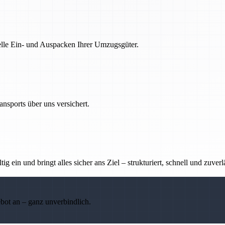
nelle Ein- und Auspacken Ihrer Umzugsgüter.
nsports über uns versichert.
g ein und bringt alles sicher ans Ziel – strukturiert, schnell und zuverl
ebot an – ganz unverbindlich.