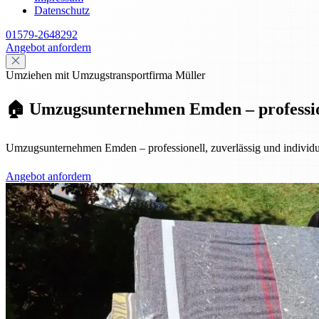
Datenschutz
01579-2648292
Angebot anfordern
Umziehen mit Umzugstransportfirma Müller
🏠 Umzugsunternehmen Emden – professione
Umzugsunternehmen Emden – professionell, zuverlässig und individuel
Angebot anfordern