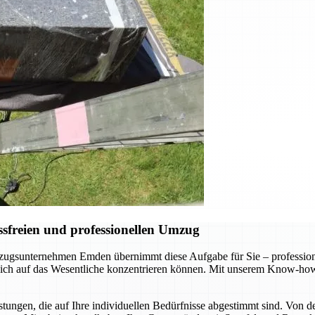
sfreien und professionellen Umzug
gsunternehmen Emden übernimmt diese Aufgabe für Sie – professionel
 sich auf das Wesentliche konzentrieren können. Mit unserem Know-how
ungen, die auf Ihre individuellen Bedürfnisse abgestimmt sind. Von d