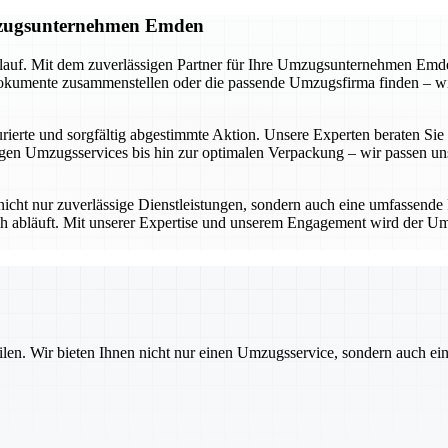
Umzugsunternehmen Emden
lauf. Mit dem zuverlässigen Partner für Ihre Umzugsunternehmen Emden
umente zusammenstellen oder die passende Umzugsfirma finden – wir be
ierte und sorgfältig abgestimmte Aktion. Unsere Experten beraten Sie in
n Umzugsservices bis hin zur optimalen Verpackung – wir passen uns 
icht nur zuverlässige Dienstleistungen, sondern auch eine umfassende
ich abläuft. Mit unserer Expertise und unserem Engagement wird der Um
ilen. Wir bieten Ihnen nicht nur einen Umzugsservice, sondern auch ei