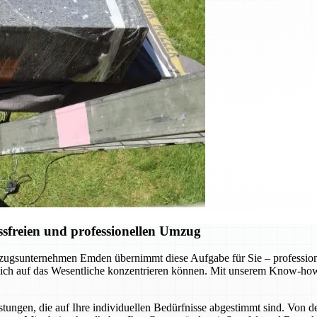
sfreien und professionellen Umzug
gsunternehmen Emden übernimmt diese Aufgabe für Sie – professionel
 sich auf das Wesentliche konzentrieren können. Mit unserem Know-how
ungen, die auf Ihre individuellen Bedürfnisse abgestimmt sind. Von d