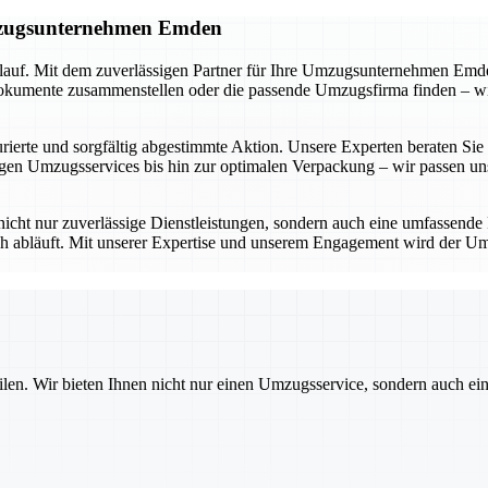
Umzugsunternehmen Emden
lauf. Mit dem zuverlässigen Partner für Ihre Umzugsunternehmen Emden
umente zusammenstellen oder die passende Umzugsfirma finden – wir be
ierte und sorgfältig abgestimmte Aktion. Unsere Experten beraten Sie in
n Umzugsservices bis hin zur optimalen Verpackung – wir passen uns 
icht nur zuverlässige Dienstleistungen, sondern auch eine umfassende
ich abläuft. Mit unserer Expertise und unserem Engagement wird der Um
ilen. Wir bieten Ihnen nicht nur einen Umzugsservice, sondern auch ei