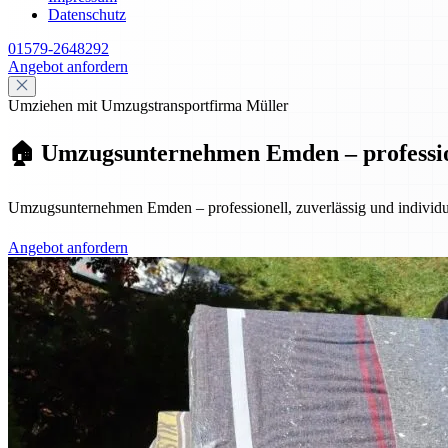
Datenschutz
01579-2648292
Angebot anfordern
Umziehen mit Umzugstransportfirma Müller
🏠 Umzugsunternehmen Emden – professione
Umzugsunternehmen Emden – professionell, zuverlässig und individuel
Angebot anfordern