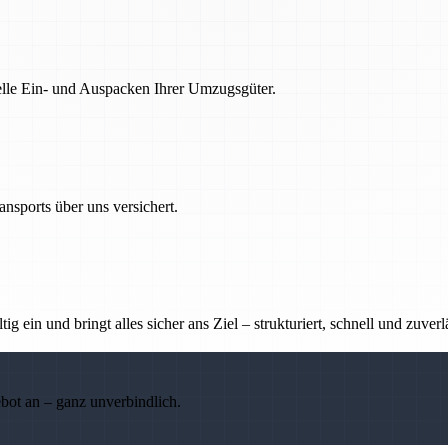
nelle Ein- und Auspacken Ihrer Umzugsgüter.
nsports über uns versichert.
g ein und bringt alles sicher ans Ziel – strukturiert, schnell und zuverl
ebot an – ganz unverbindlich.