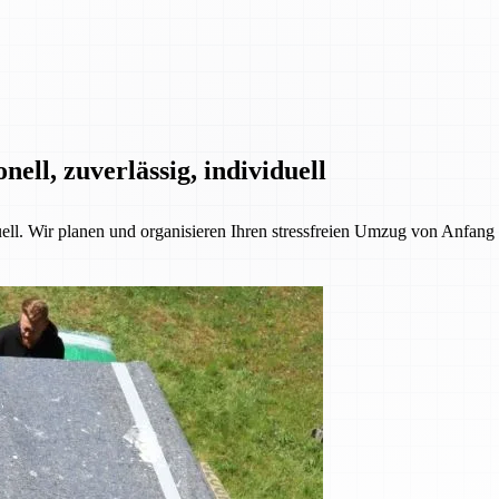
ll, zuverlässig, individuell
l. Wir planen und organisieren Ihren stressfreien Umzug von Anfang b