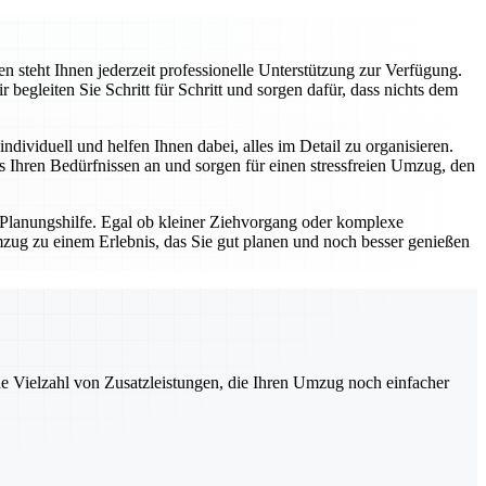
 steht Ihnen jederzeit professionelle Unterstützung zur Verfügung.
gleiten Sie Schritt für Schritt und sorgen dafür, dass nichts dem
dividuell und helfen Ihnen dabei, alles im Detail zu organisieren.
Ihren Bedürfnissen an und sorgen für einen stressfreien Umzug, den
 Planungshilfe. Egal ob kleiner Ziehvorgang oder komplexe
zug zu einem Erlebnis, das Sie gut planen und noch besser genießen
ne Vielzahl von Zusatzleistungen, die Ihren Umzug noch einfacher