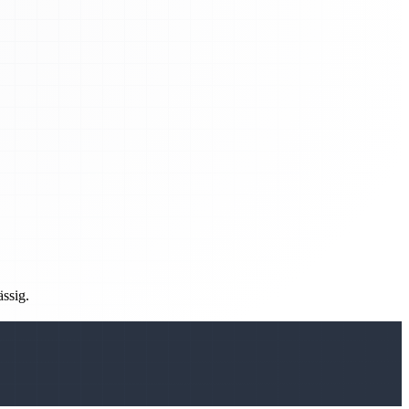
ässig.