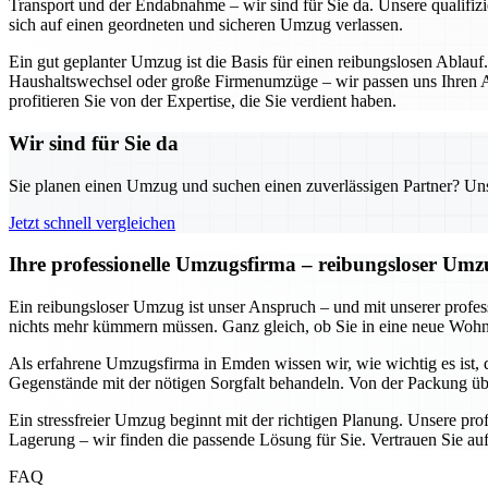
Transport und der Endabnahme – wir sind für Sie da. Unsere qualifizi
sich auf einen geordneten und sicheren Umzug verlassen.
Ein gut geplanter Umzug ist die Basis für einen reibungslosen Ablauf
Haushaltswechsel oder große Firmenumzüge – wir passen uns Ihren An
profitieren Sie von der Expertise, die Sie verdient haben.
Wir sind für Sie da
Sie planen einen Umzug und suchen einen zuverlässigen Partner? Unser
Jetzt schnell vergleichen
Ihre professionelle Umzugsfirma – reibungsloser Um
Ein reibungsloser Umzug ist unser Anspruch – und mit unserer prof
nichts mehr kümmern müssen. Ganz gleich, ob Sie in eine neue Wohnun
Als erfahrene Umzugsfirma in Emden wissen wir, wie wichtig es ist, 
Gegenstände mit der nötigen Sorgfalt behandeln. Von der Packung übe
Ein stressfreier Umzug beginnt mit der richtigen Planung. Unsere pr
Lagerung – wir finden die passende Lösung für Sie. Vertrauen Sie auf
FAQ