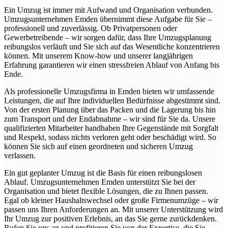
Ein Umzug ist immer mit Aufwand und Organisation verbunden.
Umzugsunternehmen Emden übernimmt diese Aufgabe für Sie –
professionell und zuverlässig. Ob Privatpersonen oder
Gewerbetreibende – wir sorgen dafür, dass Ihre Umzugsplanung
reibungslos verläuft und Sie sich auf das Wesentliche konzentrieren
können. Mit unserem Know-how und unserer langjährigen
Erfahrung garantieren wir einen stressfreien Ablauf von Anfang bis
Ende.
Als professionelle Umzugsfirma in Emden bieten wir umfassende
Leistungen, die auf Ihre individuellen Bedürfnisse abgestimmt sind.
Von der ersten Planung über das Packen und die Lagerung bis hin
zum Transport und der Endabnahme – wir sind für Sie da. Unsere
qualifizierten Mitarbeiter handhaben Ihre Gegenstände mit Sorgfalt
und Respekt, sodass nichts verloren geht oder beschädigt wird. So
können Sie sich auf einen geordneten und sicheren Umzug
verlassen.
Ein gut geplanter Umzug ist die Basis für einen reibungslosen
Ablauf. Umzugsunternehmen Emden unterstützt Sie bei der
Organisation und bietet flexible Lösungen, die zu Ihnen passen.
Egal ob kleiner Haushaltswechsel oder große Firmenumzüge – wir
passen uns Ihren Anforderungen an. Mit unserer Unterstützung wird
Ihr Umzug zur positiven Erlebnis, an das Sie gerne zurückdenken.
Rufen Sie uns an und profitieren Sie von der Expertise, die Sie