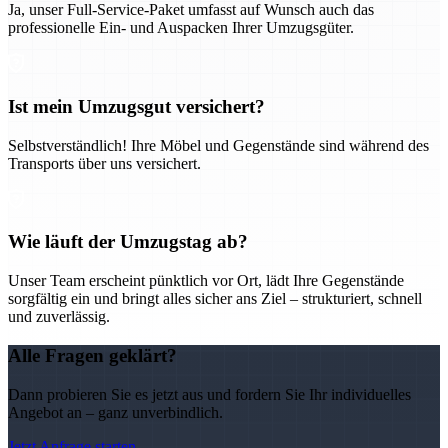
Ja, unser Full-Service-Paket umfasst auf Wunsch auch das
professionelle Ein- und Auspacken Ihrer Umzugsgüter.
Ist mein Umzugsgut versichert?
Selbstverständlich! Ihre Möbel und Gegenstände sind während des
Transports über uns versichert.
Wie läuft der Umzugstag ab?
Unser Team erscheint pünktlich vor Ort, lädt Ihre Gegenstände
sorgfältig ein und bringt alles sicher ans Ziel – strukturiert, schnell
und zuverlässig.
Alle Fragen geklärt?
Dann probieren Sie es jetzt aus und fordern Sie Ihr individuelles
Angebot an – ganz unverbindlich.
Jetzt Anfrage starten