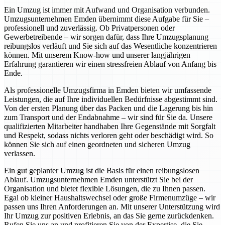
Ein Umzug ist immer mit Aufwand und Organisation verbunden.
Umzugsunternehmen Emden übernimmt diese Aufgabe für Sie –
professionell und zuverlässig. Ob Privatpersonen oder
Gewerbetreibende – wir sorgen dafür, dass Ihre Umzugsplanung
reibungslos verläuft und Sie sich auf das Wesentliche konzentrieren
können. Mit unserem Know-how und unserer langjährigen
Erfahrung garantieren wir einen stressfreien Ablauf von Anfang bis
Ende.
Als professionelle Umzugsfirma in Emden bieten wir umfassende
Leistungen, die auf Ihre individuellen Bedürfnisse abgestimmt sind.
Von der ersten Planung über das Packen und die Lagerung bis hin
zum Transport und der Endabnahme – wir sind für Sie da. Unsere
qualifizierten Mitarbeiter handhaben Ihre Gegenstände mit Sorgfalt
und Respekt, sodass nichts verloren geht oder beschädigt wird. So
können Sie sich auf einen geordneten und sicheren Umzug
verlassen.
Ein gut geplanter Umzug ist die Basis für einen reibungslosen
Ablauf. Umzugsunternehmen Emden unterstützt Sie bei der
Organisation und bietet flexible Lösungen, die zu Ihnen passen.
Egal ob kleiner Haushaltswechsel oder große Firmenumzüge – wir
passen uns Ihren Anforderungen an. Mit unserer Unterstützung wird
Ihr Umzug zur positiven Erlebnis, an das Sie gerne zurückdenken.
Rufen Sie uns an und profitieren Sie von der Expertise, die Sie