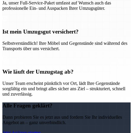
Ja, unser Full-Service-Paket umfasst auf Wunsch auch das
professionelle Ein- und Auspacken Ihrer Umzugsgüter.
Ist mein Umzugsgut versichert?
Selbstverständlich! Ihre Möbel und Gegenstände sind während des
Transports über uns versichert.
Wie läuft der Umzugstag ab?
Unser Team erscheint pünktlich vor Ort, lädt Ihre Gegenstände
sorgfältig ein und bringt alles sicher ans Ziel – strukturiert, schnell
und zuverlässig.
Alle Fragen geklärt?
Dann probieren Sie es jetzt aus und fordern Sie Ihr individuelles
Angebot an – ganz unverbindlich.
Jetzt Anfrage starten