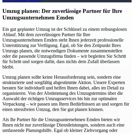
Umzug planen: Der zuverlässige Partner für Ihre
Umzugsunternehmen Emden
Ein gut geplanter Umzug ist der Schlüssel zu einem reibungslosen
Ablauf. Mit dem zuverlässigen Partner für Ihre
Umzugsunternehmen Emden steht Ihnen jederzeit professionelle
Unterstützung zur Verfügung. Egal, ob Sie den Zeitpunkt Ihres
Umzugs planen, die notwendigen Dokumente zusammenstellen
oder die passende Umzugsfirma finden – wir begleiten Sie Schritt
für Schritt und sorgen dafür, dass nichts dem Zufall überlassen
bleibt.
Umzug planen sollte keine Herausforderung sein, sondern eine
strukturierte und sorgfältig abgestimmte Aktion. Unsere Experten
beraten Sie individuell und helfen Ihnen dabei, alles im Detail zu
organisieren. Von der Abstimmung des Umzugstermins über die
Auswahl der richtigen Umzugsservices bis hin zur optimalen
Verpackung – wir passen uns Ihren Bedürfnissen an und sorgen für
einen stressfreien Umzug, den Sie gut planen können.
Als Ihr Partner für die Umzugsunternehmen Emden bieten wir
Ihnen nicht nur zuverlässige Dienstleistungen, sondern auch eine
umfassende Planungshilfe. Egal ob kleiner Ziehvorgang oder