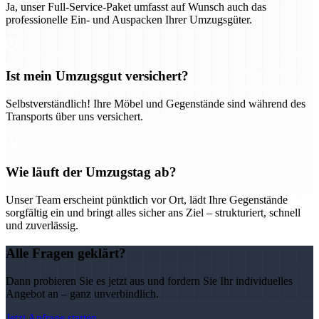
Ja, unser Full-Service-Paket umfasst auf Wunsch auch das
professionelle Ein- und Auspacken Ihrer Umzugsgüter.
Ist mein Umzugsgut versichert?
Selbstverständlich! Ihre Möbel und Gegenstände sind während des
Transports über uns versichert.
Wie läuft der Umzugstag ab?
Unser Team erscheint pünktlich vor Ort, lädt Ihre Gegenstände
sorgfältig ein und bringt alles sicher ans Ziel – strukturiert, schnell
und zuverlässig.
Alle Fragen geklärt?
Dann probieren Sie es jetzt aus und fordern Sie Ihr individuelles
Angebot an – ganz unverbindlich.
Jetzt Anfrage starten