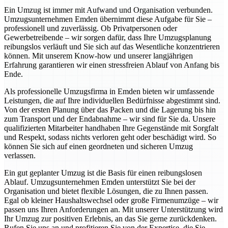
Ein Umzug ist immer mit Aufwand und Organisation verbunden.
Umzugsunternehmen Emden übernimmt diese Aufgabe für Sie –
professionell und zuverlässig. Ob Privatpersonen oder
Gewerbetreibende – wir sorgen dafür, dass Ihre Umzugsplanung
reibungslos verläuft und Sie sich auf das Wesentliche konzentrieren
können. Mit unserem Know-how und unserer langjährigen
Erfahrung garantieren wir einen stressfreien Ablauf von Anfang bis
Ende.
Als professionelle Umzugsfirma in Emden bieten wir umfassende
Leistungen, die auf Ihre individuellen Bedürfnisse abgestimmt sind.
Von der ersten Planung über das Packen und die Lagerung bis hin
zum Transport und der Endabnahme – wir sind für Sie da. Unsere
qualifizierten Mitarbeiter handhaben Ihre Gegenstände mit Sorgfalt
und Respekt, sodass nichts verloren geht oder beschädigt wird. So
können Sie sich auf einen geordneten und sicheren Umzug
verlassen.
Ein gut geplanter Umzug ist die Basis für einen reibungslosen
Ablauf. Umzugsunternehmen Emden unterstützt Sie bei der
Organisation und bietet flexible Lösungen, die zu Ihnen passen.
Egal ob kleiner Haushaltswechsel oder große Firmenumzüge – wir
passen uns Ihren Anforderungen an. Mit unserer Unterstützung wird
Ihr Umzug zur positiven Erlebnis, an das Sie gerne zurückdenken.
Rufen Sie uns an und profitieren Sie von der Expertise, die Sie