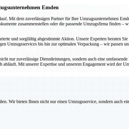
Umzugsunternehmen Emden
lauf. Mit dem zuverlässigen Partner für Ihre Umzugsunternehmen Emden
umente zusammenstellen oder die passende Umzugsfirma finden – wir be
ierte und sorgfältig abgestimmte Aktion. Unsere Experten beraten Sie in
n Umzugsservices bis hin zur optimalen Verpackung – wir passen uns 
icht nur zuverlässige Dienstleistungen, sondern auch eine umfassende
ich abläuft. Mit unserer Expertise und unserem Engagement wird der Um
ilen. Wir bieten Ihnen nicht nur einen Umzugsservice, sondern auch ei