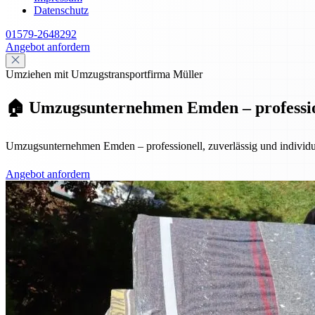
Datenschutz
01579-2648292
Angebot anfordern
Umziehen mit Umzugstransportfirma Müller
🏠 Umzugsunternehmen Emden – professione
Umzugsunternehmen Emden – professionell, zuverlässig und individuel
Angebot anfordern