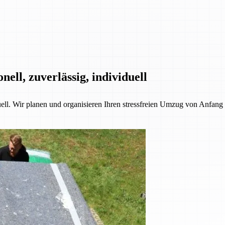
ll, zuverlässig, individuell
l. Wir planen und organisieren Ihren stressfreien Umzug von Anfang b