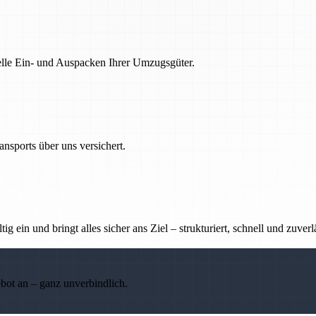
nelle Ein- und Auspacken Ihrer Umzugsgüter.
nsports über uns versichert.
g ein und bringt alles sicher ans Ziel – strukturiert, schnell und zuverl
ebot an – ganz unverbindlich.