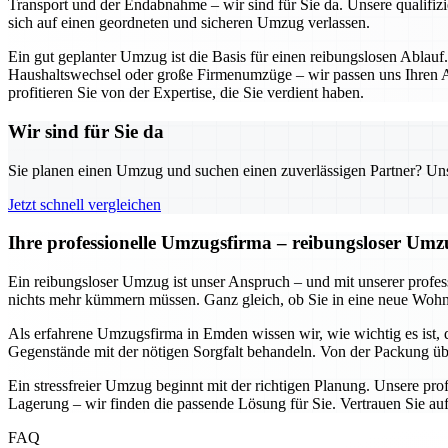
Transport und der Endabnahme – wir sind für Sie da. Unsere qualifizi
sich auf einen geordneten und sicheren Umzug verlassen.
Ein gut geplanter Umzug ist die Basis für einen reibungslosen Ablauf
Haushaltswechsel oder große Firmenumzüge – wir passen uns Ihren An
profitieren Sie von der Expertise, die Sie verdient haben.
Wir sind für Sie da
Sie planen einen Umzug und suchen einen zuverlässigen Partner? Unser
Jetzt schnell vergleichen
Ihre professionelle Umzugsfirma – reibungsloser Um
Ein reibungsloser Umzug ist unser Anspruch – und mit unserer prof
nichts mehr kümmern müssen. Ganz gleich, ob Sie in eine neue Wohnun
Als erfahrene Umzugsfirma in Emden wissen wir, wie wichtig es ist, 
Gegenstände mit der nötigen Sorgfalt behandeln. Von der Packung übe
Ein stressfreier Umzug beginnt mit der richtigen Planung. Unsere pr
Lagerung – wir finden die passende Lösung für Sie. Vertrauen Sie auf
FAQ