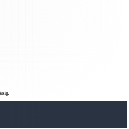
ässig.