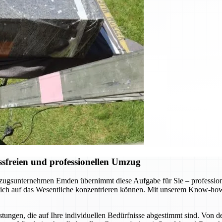
sfreien und professionellen Umzug
gsunternehmen Emden übernimmt diese Aufgabe für Sie – professionel
 sich auf das Wesentliche konzentrieren können. Mit unserem Know-how
ungen, die auf Ihre individuellen Bedürfnisse abgestimmt sind. Von d