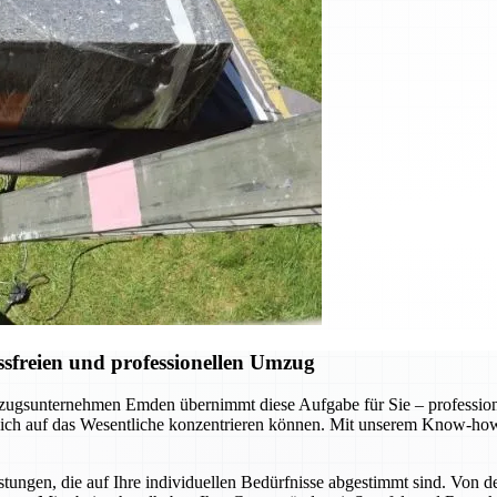
sfreien und professionellen Umzug
gsunternehmen Emden übernimmt diese Aufgabe für Sie – professionel
 sich auf das Wesentliche konzentrieren können. Mit unserem Know-how
ungen, die auf Ihre individuellen Bedürfnisse abgestimmt sind. Von d