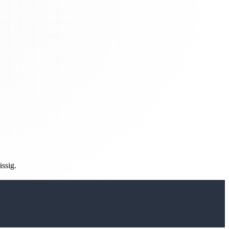
ässig.