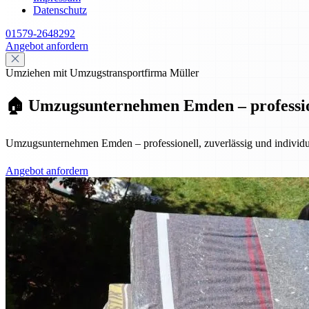
Datenschutz
01579-2648292
Angebot anfordern
Umziehen mit Umzugstransportfirma Müller
🏠 Umzugsunternehmen Emden – professione
Umzugsunternehmen Emden – professionell, zuverlässig und individuel
Angebot anfordern