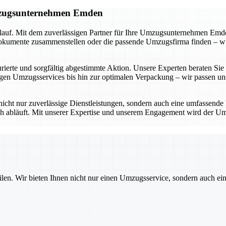
Umzugsunternehmen Emden
lauf. Mit dem zuverlässigen Partner für Ihre Umzugsunternehmen Emden
umente zusammenstellen oder die passende Umzugsfirma finden – wir be
ierte und sorgfältig abgestimmte Aktion. Unsere Experten beraten Sie in
n Umzugsservices bis hin zur optimalen Verpackung – wir passen uns 
icht nur zuverlässige Dienstleistungen, sondern auch eine umfassende
ich abläuft. Mit unserer Expertise und unserem Engagement wird der Um
ilen. Wir bieten Ihnen nicht nur einen Umzugsservice, sondern auch ei