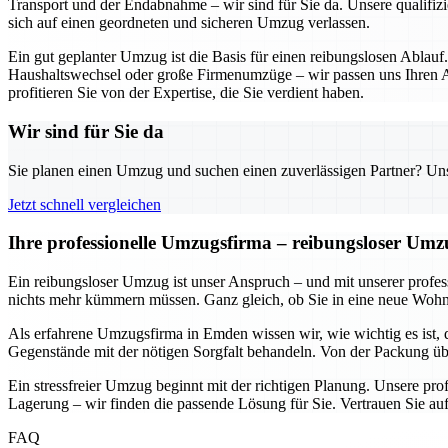
Transport und der Endabnahme – wir sind für Sie da. Unsere qualifizi
sich auf einen geordneten und sicheren Umzug verlassen.
Ein gut geplanter Umzug ist die Basis für einen reibungslosen Ablauf
Haushaltswechsel oder große Firmenumzüge – wir passen uns Ihren An
profitieren Sie von der Expertise, die Sie verdient haben.
Wir sind für Sie da
Sie planen einen Umzug und suchen einen zuverlässigen Partner? Unser
Jetzt schnell vergleichen
Ihre professionelle Umzugsfirma – reibungsloser Um
Ein reibungsloser Umzug ist unser Anspruch – und mit unserer prof
nichts mehr kümmern müssen. Ganz gleich, ob Sie in eine neue Wohnun
Als erfahrene Umzugsfirma in Emden wissen wir, wie wichtig es ist, 
Gegenstände mit der nötigen Sorgfalt behandeln. Von der Packung übe
Ein stressfreier Umzug beginnt mit der richtigen Planung. Unsere pr
Lagerung – wir finden die passende Lösung für Sie. Vertrauen Sie auf
FAQ