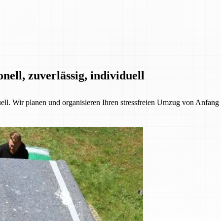
ll, zuverlässig, individuell
l. Wir planen und organisieren Ihren stressfreien Umzug von Anfang b