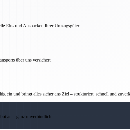
nelle Ein- und Auspacken Ihrer Umzugsgüter.
nsports über uns versichert.
g ein und bringt alles sicher ans Ziel – strukturiert, schnell und zuverl
ebot an – ganz unverbindlich.