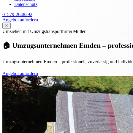
Datenschutz
01579-2648292
Angebot anfordern
Umziehen mit Umzugstransportfirma Müller
🏠 Umzugsunternehmen Emden – professione
Umzugsunternehmen Emden – professionell, zuverlässig und individuel
Angebot anfordern