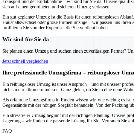
Transport und der Endabnahme – wir sind für Sie da. Unsere qualifizi
sich auf einen geordneten und sicheren Umzug verlassen.
Ein gut geplanter Umzug ist die Basis für einen reibungslosen Ablauf
Haushaltswechsel oder große Firmenumzüge – wir passen uns Ihren An
profitieren Sie von der Expertise, die Sie verdient haben.
Wir sind für Sie da
Sie planen einen Umzug und suchen einen zuverlässigen Partner? Unser
Jetzt schnell vergleichen
Ihre professionelle Umzugsfirma – reibungsloser Um
Ein reibungsloser Umzug ist unser Anspruch – und mit unserer prof
nichts mehr kümmern müssen. Ganz gleich, ob Sie in eine neue Wohnun
Als erfahrene Umzugsfirma in Emden wissen wir, wie wichtig es ist, 
Gegenstände mit der nötigen Sorgfalt behandeln. Von der Packung übe
Ein stressfreier Umzug beginnt mit der richtigen Planung. Unsere pr
Lagerung – wir finden die passende Lösung für Sie. Vertrauen Sie auf
FAQ