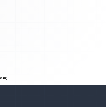
ässig.