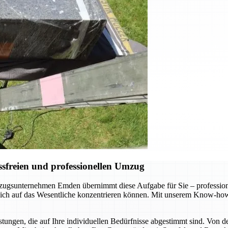
sfreien und professionellen Umzug
gsunternehmen Emden übernimmt diese Aufgabe für Sie – professionel
 sich auf das Wesentliche konzentrieren können. Mit unserem Know-how
ungen, die auf Ihre individuellen Bedürfnisse abgestimmt sind. Von d