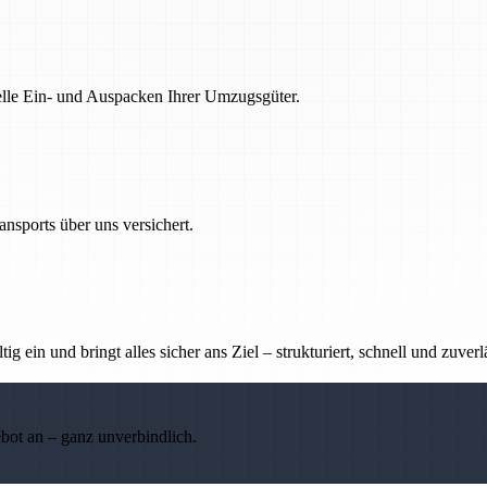
nelle Ein- und Auspacken Ihrer Umzugsgüter.
nsports über uns versichert.
g ein und bringt alles sicher ans Ziel – strukturiert, schnell und zuverl
ebot an – ganz unverbindlich.