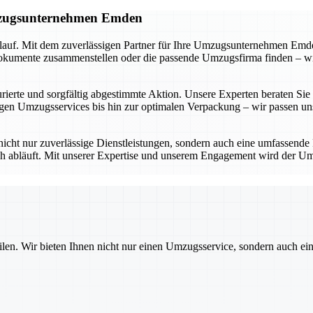
Umzugsunternehmen Emden
lauf. Mit dem zuverlässigen Partner für Ihre Umzugsunternehmen Emden
umente zusammenstellen oder die passende Umzugsfirma finden – wir be
ierte und sorgfältig abgestimmte Aktion. Unsere Experten beraten Sie in
n Umzugsservices bis hin zur optimalen Verpackung – wir passen uns 
icht nur zuverlässige Dienstleistungen, sondern auch eine umfassende
ich abläuft. Mit unserer Expertise und unserem Engagement wird der Um
ilen. Wir bieten Ihnen nicht nur einen Umzugsservice, sondern auch ei