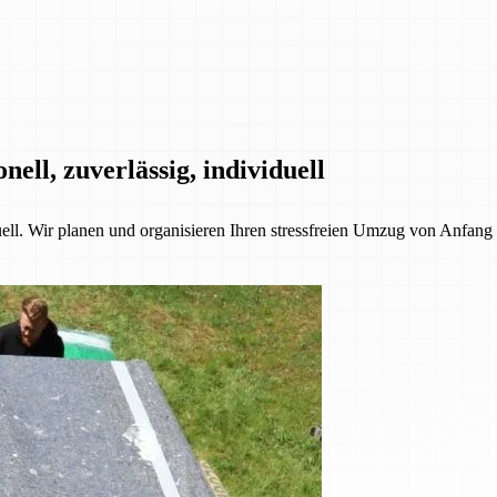
ll, zuverlässig, individuell
l. Wir planen und organisieren Ihren stressfreien Umzug von Anfang b