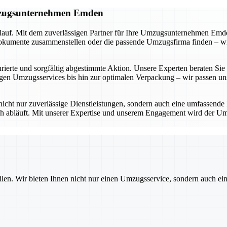
Umzugsunternehmen Emden
lauf. Mit dem zuverlässigen Partner für Ihre Umzugsunternehmen Emden
umente zusammenstellen oder die passende Umzugsfirma finden – wir be
ierte und sorgfältig abgestimmte Aktion. Unsere Experten beraten Sie in
n Umzugsservices bis hin zur optimalen Verpackung – wir passen uns 
icht nur zuverlässige Dienstleistungen, sondern auch eine umfassende
ich abläuft. Mit unserer Expertise und unserem Engagement wird der Um
ilen. Wir bieten Ihnen nicht nur einen Umzugsservice, sondern auch ei