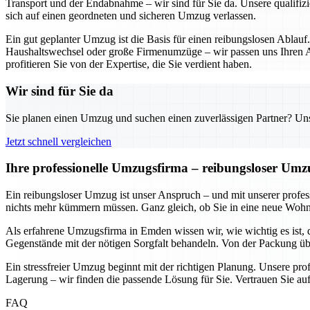
Transport und der Endabnahme – wir sind für Sie da. Unsere qualifizi
sich auf einen geordneten und sicheren Umzug verlassen.
Ein gut geplanter Umzug ist die Basis für einen reibungslosen Ablauf
Haushaltswechsel oder große Firmenumzüge – wir passen uns Ihren An
profitieren Sie von der Expertise, die Sie verdient haben.
Wir sind für Sie da
Sie planen einen Umzug und suchen einen zuverlässigen Partner? Unser
Jetzt schnell vergleichen
Ihre professionelle Umzugsfirma – reibungsloser Um
Ein reibungsloser Umzug ist unser Anspruch – und mit unserer prof
nichts mehr kümmern müssen. Ganz gleich, ob Sie in eine neue Wohnun
Als erfahrene Umzugsfirma in Emden wissen wir, wie wichtig es ist, 
Gegenstände mit der nötigen Sorgfalt behandeln. Von der Packung übe
Ein stressfreier Umzug beginnt mit der richtigen Planung. Unsere pr
Lagerung – wir finden die passende Lösung für Sie. Vertrauen Sie auf
FAQ