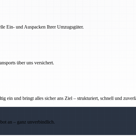
nelle Ein- und Auspacken Ihrer Umzugsgüter.
nsports über uns versichert.
g ein und bringt alles sicher ans Ziel – strukturiert, schnell und zuverl
ebot an – ganz unverbindlich.