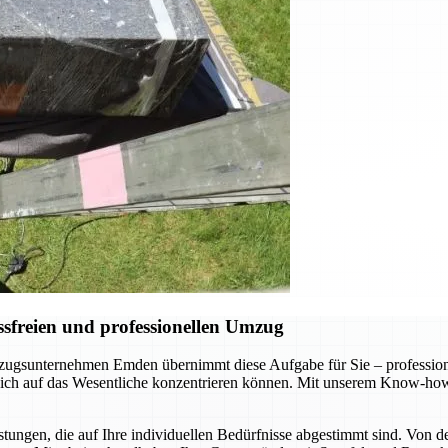
sfreien und professionellen Umzug
gsunternehmen Emden übernimmt diese Aufgabe für Sie – professionel
 sich auf das Wesentliche konzentrieren können. Mit unserem Know-how
ungen, die auf Ihre individuellen Bedürfnisse abgestimmt sind. Von d