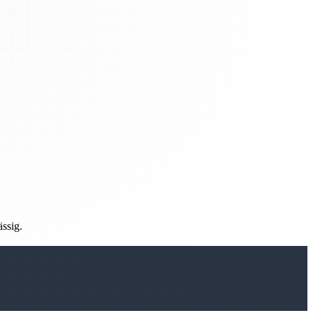
ässig.