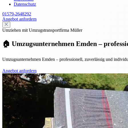
Datenschutz
01579-2648292
Angebot anfordern
Umziehen mit Umzugstransportfirma Müller
🏠 Umzugsunternehmen Emden – professione
Umzugsunternehmen Emden – professionell, zuverlässig und individuel
Angebot anfordern