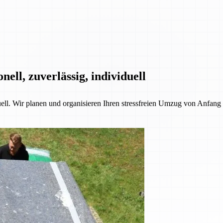
ll, zuverlässig, individuell
l. Wir planen und organisieren Ihren stressfreien Umzug von Anfang b