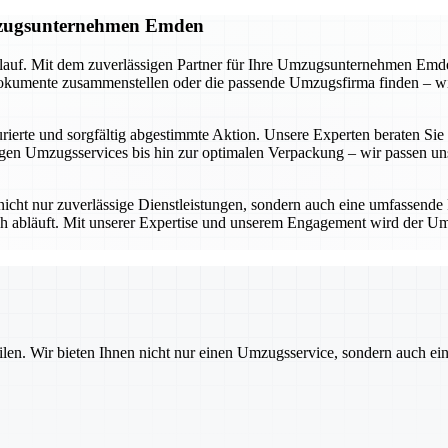
Umzugsunternehmen Emden
lauf. Mit dem zuverlässigen Partner für Ihre Umzugsunternehmen Emden
umente zusammenstellen oder die passende Umzugsfirma finden – wir be
ierte und sorgfältig abgestimmte Aktion. Unsere Experten beraten Sie in
n Umzugsservices bis hin zur optimalen Verpackung – wir passen uns 
icht nur zuverlässige Dienstleistungen, sondern auch eine umfassende
ich abläuft. Mit unserer Expertise und unserem Engagement wird der Um
ilen. Wir bieten Ihnen nicht nur einen Umzugsservice, sondern auch ei