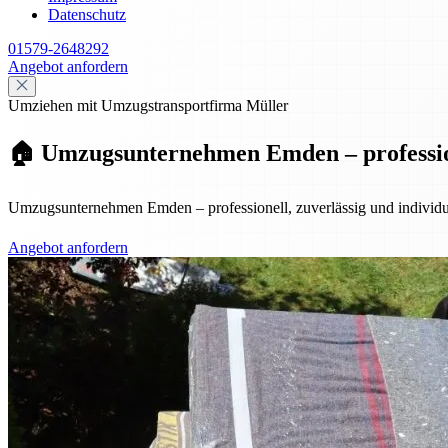
Datenschutz
01579-2648292
Angebot anfordern
Umziehen mit Umzugstransportfirma Müller
🏠 Umzugsunternehmen Emden – professione
Umzugsunternehmen Emden – professionell, zuverlässig und individuel
Angebot anfordern