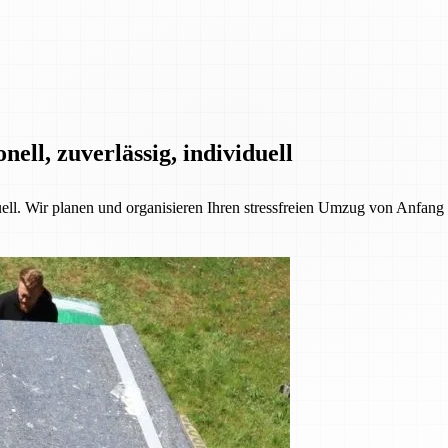
ll, zuverlässig, individuell
l. Wir planen und organisieren Ihren stressfreien Umzug von Anfang b