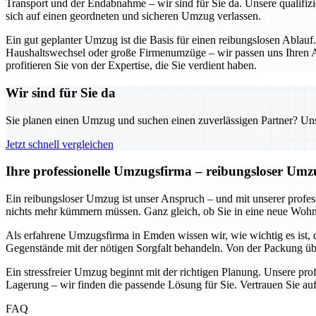
Transport und der Endabnahme – wir sind für Sie da. Unsere qualifizi
sich auf einen geordneten und sicheren Umzug verlassen.
Ein gut geplanter Umzug ist die Basis für einen reibungslosen Ablauf
Haushaltswechsel oder große Firmenumzüge – wir passen uns Ihren An
profitieren Sie von der Expertise, die Sie verdient haben.
Wir sind für Sie da
Sie planen einen Umzug und suchen einen zuverlässigen Partner? Unser
Jetzt schnell vergleichen
Ihre professionelle Umzugsfirma – reibungsloser Um
Ein reibungsloser Umzug ist unser Anspruch – und mit unserer prof
nichts mehr kümmern müssen. Ganz gleich, ob Sie in eine neue Wohnun
Als erfahrene Umzugsfirma in Emden wissen wir, wie wichtig es ist, 
Gegenstände mit der nötigen Sorgfalt behandeln. Von der Packung übe
Ein stressfreier Umzug beginnt mit der richtigen Planung. Unsere pr
Lagerung – wir finden die passende Lösung für Sie. Vertrauen Sie auf
FAQ