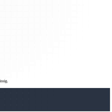
ässig.