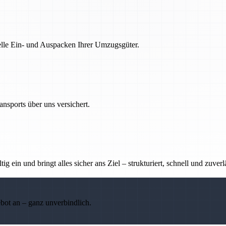
nelle Ein- und Auspacken Ihrer Umzugsgüter.
nsports über uns versichert.
g ein und bringt alles sicher ans Ziel – strukturiert, schnell und zuverl
ebot an – ganz unverbindlich.