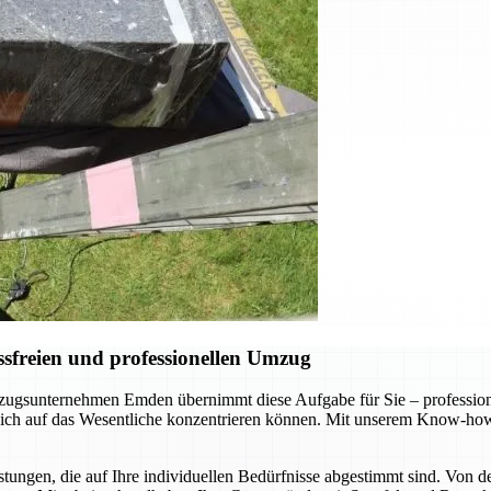
sfreien und professionellen Umzug
gsunternehmen Emden übernimmt diese Aufgabe für Sie – professionel
 sich auf das Wesentliche konzentrieren können. Mit unserem Know-how
ungen, die auf Ihre individuellen Bedürfnisse abgestimmt sind. Von d