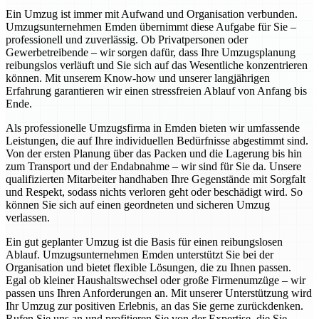
Ein Umzug ist immer mit Aufwand und Organisation verbunden.
Umzugsunternehmen Emden übernimmt diese Aufgabe für Sie –
professionell und zuverlässig. Ob Privatpersonen oder
Gewerbetreibende – wir sorgen dafür, dass Ihre Umzugsplanung
reibungslos verläuft und Sie sich auf das Wesentliche konzentrieren
können. Mit unserem Know-how und unserer langjährigen
Erfahrung garantieren wir einen stressfreien Ablauf von Anfang bis
Ende.
Als professionelle Umzugsfirma in Emden bieten wir umfassende
Leistungen, die auf Ihre individuellen Bedürfnisse abgestimmt sind.
Von der ersten Planung über das Packen und die Lagerung bis hin
zum Transport und der Endabnahme – wir sind für Sie da. Unsere
qualifizierten Mitarbeiter handhaben Ihre Gegenstände mit Sorgfalt
und Respekt, sodass nichts verloren geht oder beschädigt wird. So
können Sie sich auf einen geordneten und sicheren Umzug
verlassen.
Ein gut geplanter Umzug ist die Basis für einen reibungslosen
Ablauf. Umzugsunternehmen Emden unterstützt Sie bei der
Organisation und bietet flexible Lösungen, die zu Ihnen passen.
Egal ob kleiner Haushaltswechsel oder große Firmenumzüge – wir
passen uns Ihren Anforderungen an. Mit unserer Unterstützung wird
Ihr Umzug zur positiven Erlebnis, an das Sie gerne zurückdenken.
Rufen Sie uns an und profitieren Sie von der Expertise, die Sie