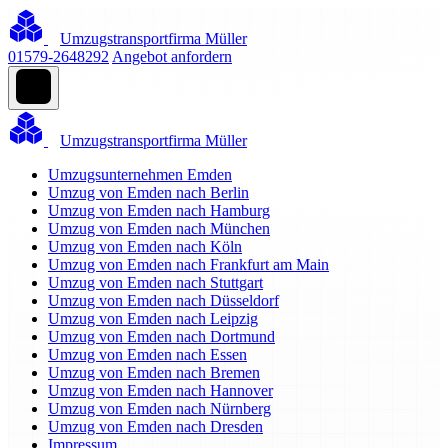
Umzugstransportfirma Müller
01579-2648292
Angebot anfordern
Umzugstransportfirma Müller
Umzugsunternehmen Emden
Umzug von Emden nach Berlin
Umzug von Emden nach Hamburg
Umzug von Emden nach München
Umzug von Emden nach Köln
Umzug von Emden nach Frankfurt am Main
Umzug von Emden nach Stuttgart
Umzug von Emden nach Düsseldorf
Umzug von Emden nach Leipzig
Umzug von Emden nach Dortmund
Umzug von Emden nach Essen
Umzug von Emden nach Bremen
Umzug von Emden nach Hannover
Umzug von Emden nach Nürnberg
Umzug von Emden nach Dresden
Impressum