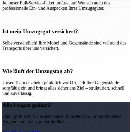
Ja, unser Full-Service-Paket umfasst auf Wunsch auch das
professionelle Ein- und Auspacken Ihrer Umzugsgüter.
Ist mein Umzugsgut versichert?
Selbstverständlich! Ihre Möbel und Gegenstände sind während des
Transports über uns versichert.
Wie läuft der Umzugstag ab?
Unser Team erscheint pünktlich vor Ort, lädt Ihre Gegenstände
sorgfältig ein und bringt alles sicher ans Ziel – strukturiert, schnell
und zuverlässig.
Alle Fragen geklärt?
Dann probieren Sie es jetzt aus und fordern Sie Ihr individuelles
Angebot an – ganz unverbindlich.
Jetzt Anfrage starten