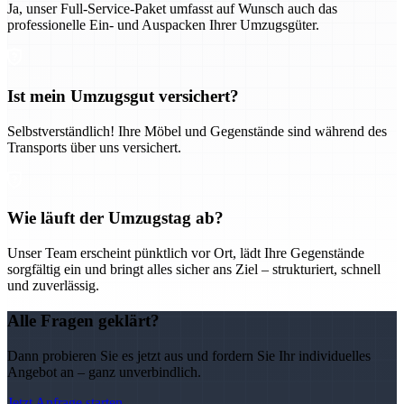
Ja, unser Full-Service-Paket umfasst auf Wunsch auch das
professionelle Ein- und Auspacken Ihrer Umzugsgüter.
Ist mein Umzugsgut versichert?
Selbstverständlich! Ihre Möbel und Gegenstände sind während des
Transports über uns versichert.
Wie läuft der Umzugstag ab?
Unser Team erscheint pünktlich vor Ort, lädt Ihre Gegenstände
sorgfältig ein und bringt alles sicher ans Ziel – strukturiert, schnell
und zuverlässig.
Alle Fragen geklärt?
Dann probieren Sie es jetzt aus und fordern Sie Ihr individuelles
Angebot an – ganz unverbindlich.
Jetzt Anfrage starten