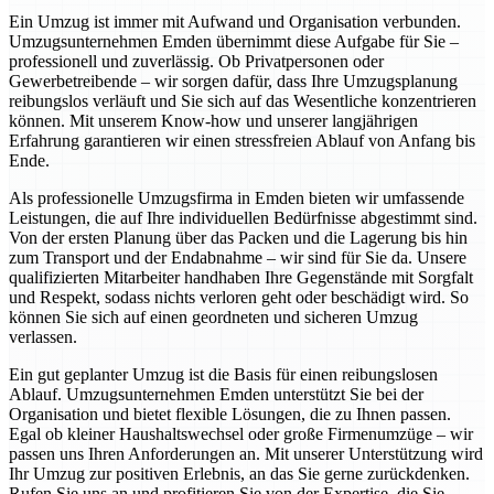
Ein Umzug ist immer mit Aufwand und Organisation verbunden.
Umzugsunternehmen Emden übernimmt diese Aufgabe für Sie –
professionell und zuverlässig. Ob Privatpersonen oder
Gewerbetreibende – wir sorgen dafür, dass Ihre Umzugsplanung
reibungslos verläuft und Sie sich auf das Wesentliche konzentrieren
können. Mit unserem Know-how und unserer langjährigen
Erfahrung garantieren wir einen stressfreien Ablauf von Anfang bis
Ende.
Als professionelle Umzugsfirma in Emden bieten wir umfassende
Leistungen, die auf Ihre individuellen Bedürfnisse abgestimmt sind.
Von der ersten Planung über das Packen und die Lagerung bis hin
zum Transport und der Endabnahme – wir sind für Sie da. Unsere
qualifizierten Mitarbeiter handhaben Ihre Gegenstände mit Sorgfalt
und Respekt, sodass nichts verloren geht oder beschädigt wird. So
können Sie sich auf einen geordneten und sicheren Umzug
verlassen.
Ein gut geplanter Umzug ist die Basis für einen reibungslosen
Ablauf. Umzugsunternehmen Emden unterstützt Sie bei der
Organisation und bietet flexible Lösungen, die zu Ihnen passen.
Egal ob kleiner Haushaltswechsel oder große Firmenumzüge – wir
passen uns Ihren Anforderungen an. Mit unserer Unterstützung wird
Ihr Umzug zur positiven Erlebnis, an das Sie gerne zurückdenken.
Rufen Sie uns an und profitieren Sie von der Expertise, die Sie