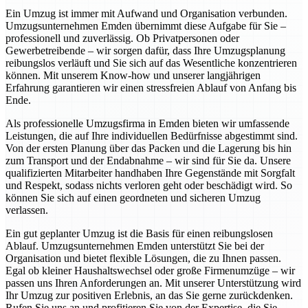
Ein Umzug ist immer mit Aufwand und Organisation verbunden.
Umzugsunternehmen Emden übernimmt diese Aufgabe für Sie –
professionell und zuverlässig. Ob Privatpersonen oder
Gewerbetreibende – wir sorgen dafür, dass Ihre Umzugsplanung
reibungslos verläuft und Sie sich auf das Wesentliche konzentrieren
können. Mit unserem Know-how und unserer langjährigen
Erfahrung garantieren wir einen stressfreien Ablauf von Anfang bis
Ende.
Als professionelle Umzugsfirma in Emden bieten wir umfassende
Leistungen, die auf Ihre individuellen Bedürfnisse abgestimmt sind.
Von der ersten Planung über das Packen und die Lagerung bis hin
zum Transport und der Endabnahme – wir sind für Sie da. Unsere
qualifizierten Mitarbeiter handhaben Ihre Gegenstände mit Sorgfalt
und Respekt, sodass nichts verloren geht oder beschädigt wird. So
können Sie sich auf einen geordneten und sicheren Umzug
verlassen.
Ein gut geplanter Umzug ist die Basis für einen reibungslosen
Ablauf. Umzugsunternehmen Emden unterstützt Sie bei der
Organisation und bietet flexible Lösungen, die zu Ihnen passen.
Egal ob kleiner Haushaltswechsel oder große Firmenumzüge – wir
passen uns Ihren Anforderungen an. Mit unserer Unterstützung wird
Ihr Umzug zur positiven Erlebnis, an das Sie gerne zurückdenken.
Rufen Sie uns an und profitieren Sie von der Expertise, die Sie