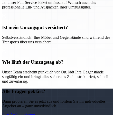
Ja, unser Full-Service-Paket umfasst auf Wunsch auch das
professionelle Ein- und Auspacken Ihrer Umzugsgüter.
Ist mein Umzugsgut versichert?
Selbstverständlich! Ihre Möbel und Gegenstände sind während des
Transports über uns versichert.
Wie läuft der Umzugstag ab?
Unser Team erscheint pünktlich vor Ort, lädt Ihre Gegenstände
sorgfältig ein und bringt alles sicher ans Ziel – strukturiert, schnell
und zuverlässig.
Alle Fragen geklärt?
Dann probieren Sie es jetzt aus und fordern Sie Ihr individuelles
Angebot an – ganz unverbindlich.
Jetzt Anfrage starten