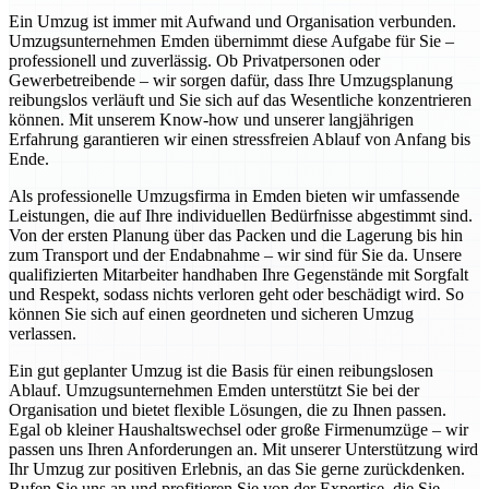
Ein Umzug ist immer mit Aufwand und Organisation verbunden.
Umzugsunternehmen Emden übernimmt diese Aufgabe für Sie –
professionell und zuverlässig. Ob Privatpersonen oder
Gewerbetreibende – wir sorgen dafür, dass Ihre Umzugsplanung
reibungslos verläuft und Sie sich auf das Wesentliche konzentrieren
können. Mit unserem Know-how und unserer langjährigen
Erfahrung garantieren wir einen stressfreien Ablauf von Anfang bis
Ende.
Als professionelle Umzugsfirma in Emden bieten wir umfassende
Leistungen, die auf Ihre individuellen Bedürfnisse abgestimmt sind.
Von der ersten Planung über das Packen und die Lagerung bis hin
zum Transport und der Endabnahme – wir sind für Sie da. Unsere
qualifizierten Mitarbeiter handhaben Ihre Gegenstände mit Sorgfalt
und Respekt, sodass nichts verloren geht oder beschädigt wird. So
können Sie sich auf einen geordneten und sicheren Umzug
verlassen.
Ein gut geplanter Umzug ist die Basis für einen reibungslosen
Ablauf. Umzugsunternehmen Emden unterstützt Sie bei der
Organisation und bietet flexible Lösungen, die zu Ihnen passen.
Egal ob kleiner Haushaltswechsel oder große Firmenumzüge – wir
passen uns Ihren Anforderungen an. Mit unserer Unterstützung wird
Ihr Umzug zur positiven Erlebnis, an das Sie gerne zurückdenken.
Rufen Sie uns an und profitieren Sie von der Expertise, die Sie