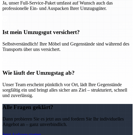
Ja, unser Full-Service-Paket umfasst auf Wunsch auch das
professionelle Ein- und Auspacken Ihrer Umzugsgüter.
Ist mein Umzugsgut versichert?
Selbstverständlich! Ihre Möbel und Gegenstände sind während des
Transports über uns versichert.
Wie läuft der Umzugstag ab?
Unser Team erscheint pünktlich vor Ort, lädt Ihre Gegenstände
sorgfältig ein und bringt alles sicher ans Ziel – strukturiert, schnell
und zuverlässig.
Alle Fragen geklärt?
Dann probieren Sie es jetzt aus und fordern Sie Ihr individuelles
Angebot an – ganz unverbindlich.
Jetzt Anfrage starten