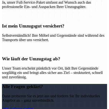
Ja, unser Full-Service-Paket umfasst auf Wunsch auch das
professionelle Ein- und Auspacken Ihrer Umzugsgüter.
Ist mein Umzugsgut versichert?
Selbstverständlich! Ihre Möbel und Gegenstände sind während des
Transports über uns versichert.
Wie läuft der Umzugstag ab?
Unser Team erscheint pünktlich vor Ort, lädt Ihre Gegenstände
sorgfältig ein und bringt alles sicher ans Ziel – strukturiert, schnell
und zuverlässig.
Alle Fragen geklärt?
Dann probieren Sie es jetzt aus und fordern Sie Ihr individuelles
Angebot an – ganz unverbindlich.
Jetzt Anfrage starten