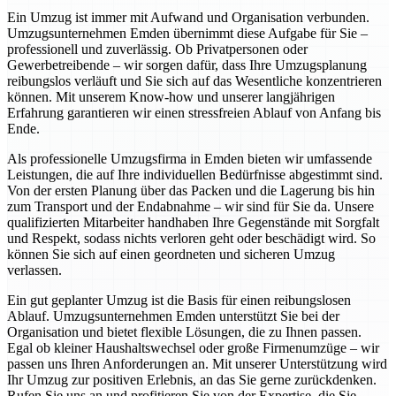
Ein Umzug ist immer mit Aufwand und Organisation verbunden.
Umzugsunternehmen Emden übernimmt diese Aufgabe für Sie –
professionell und zuverlässig. Ob Privatpersonen oder
Gewerbetreibende – wir sorgen dafür, dass Ihre Umzugsplanung
reibungslos verläuft und Sie sich auf das Wesentliche konzentrieren
können. Mit unserem Know-how und unserer langjährigen
Erfahrung garantieren wir einen stressfreien Ablauf von Anfang bis
Ende.
Als professionelle Umzugsfirma in Emden bieten wir umfassende
Leistungen, die auf Ihre individuellen Bedürfnisse abgestimmt sind.
Von der ersten Planung über das Packen und die Lagerung bis hin
zum Transport und der Endabnahme – wir sind für Sie da. Unsere
qualifizierten Mitarbeiter handhaben Ihre Gegenstände mit Sorgfalt
und Respekt, sodass nichts verloren geht oder beschädigt wird. So
können Sie sich auf einen geordneten und sicheren Umzug
verlassen.
Ein gut geplanter Umzug ist die Basis für einen reibungslosen
Ablauf. Umzugsunternehmen Emden unterstützt Sie bei der
Organisation und bietet flexible Lösungen, die zu Ihnen passen.
Egal ob kleiner Haushaltswechsel oder große Firmenumzüge – wir
passen uns Ihren Anforderungen an. Mit unserer Unterstützung wird
Ihr Umzug zur positiven Erlebnis, an das Sie gerne zurückdenken.
Rufen Sie uns an und profitieren Sie von der Expertise, die Sie