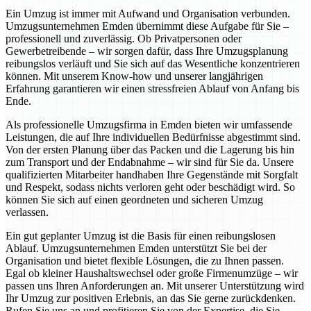
Ein Umzug ist immer mit Aufwand und Organisation verbunden.
Umzugsunternehmen Emden übernimmt diese Aufgabe für Sie –
professionell und zuverlässig. Ob Privatpersonen oder
Gewerbetreibende – wir sorgen dafür, dass Ihre Umzugsplanung
reibungslos verläuft und Sie sich auf das Wesentliche konzentrieren
können. Mit unserem Know-how und unserer langjährigen
Erfahrung garantieren wir einen stressfreien Ablauf von Anfang bis
Ende.
Als professionelle Umzugsfirma in Emden bieten wir umfassende
Leistungen, die auf Ihre individuellen Bedürfnisse abgestimmt sind.
Von der ersten Planung über das Packen und die Lagerung bis hin
zum Transport und der Endabnahme – wir sind für Sie da. Unsere
qualifizierten Mitarbeiter handhaben Ihre Gegenstände mit Sorgfalt
und Respekt, sodass nichts verloren geht oder beschädigt wird. So
können Sie sich auf einen geordneten und sicheren Umzug
verlassen.
Ein gut geplanter Umzug ist die Basis für einen reibungslosen
Ablauf. Umzugsunternehmen Emden unterstützt Sie bei der
Organisation und bietet flexible Lösungen, die zu Ihnen passen.
Egal ob kleiner Haushaltswechsel oder große Firmenumzüge – wir
passen uns Ihren Anforderungen an. Mit unserer Unterstützung wird
Ihr Umzug zur positiven Erlebnis, an das Sie gerne zurückdenken.
Rufen Sie uns an und profitieren Sie von der Expertise, die Sie