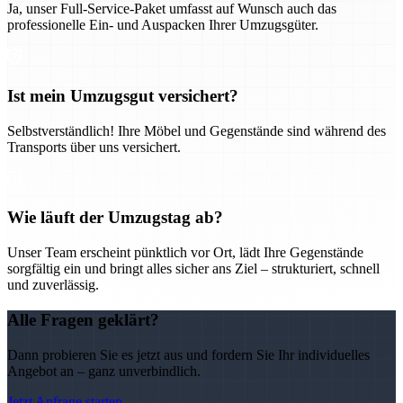
Ja, unser Full-Service-Paket umfasst auf Wunsch auch das
professionelle Ein- und Auspacken Ihrer Umzugsgüter.
Ist mein Umzugsgut versichert?
Selbstverständlich! Ihre Möbel und Gegenstände sind während des
Transports über uns versichert.
Wie läuft der Umzugstag ab?
Unser Team erscheint pünktlich vor Ort, lädt Ihre Gegenstände
sorgfältig ein und bringt alles sicher ans Ziel – strukturiert, schnell
und zuverlässig.
Alle Fragen geklärt?
Dann probieren Sie es jetzt aus und fordern Sie Ihr individuelles
Angebot an – ganz unverbindlich.
Jetzt Anfrage starten