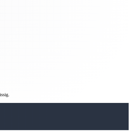
ässig.