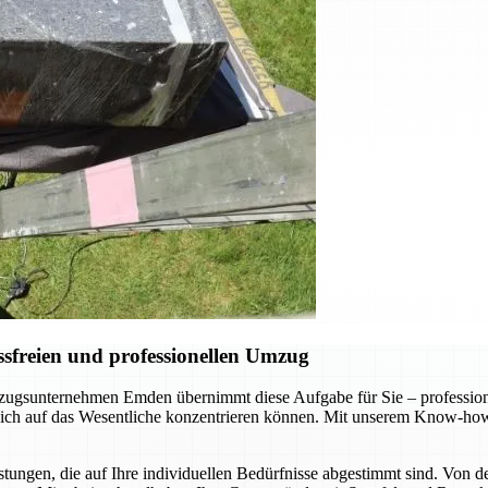
sfreien und professionellen Umzug
gsunternehmen Emden übernimmt diese Aufgabe für Sie – professionel
 sich auf das Wesentliche konzentrieren können. Mit unserem Know-how
ungen, die auf Ihre individuellen Bedürfnisse abgestimmt sind. Von d