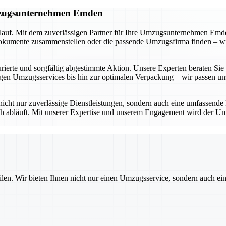
Umzugsunternehmen Emden
lauf. Mit dem zuverlässigen Partner für Ihre Umzugsunternehmen Emden
umente zusammenstellen oder die passende Umzugsfirma finden – wir be
ierte und sorgfältig abgestimmte Aktion. Unsere Experten beraten Sie in
n Umzugsservices bis hin zur optimalen Verpackung – wir passen uns 
icht nur zuverlässige Dienstleistungen, sondern auch eine umfassende
ich abläuft. Mit unserer Expertise und unserem Engagement wird der Um
ilen. Wir bieten Ihnen nicht nur einen Umzugsservice, sondern auch ei