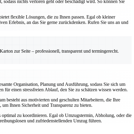
, sodass nichts verloren geht oder beschädigt wird. So können Sie
etet flexible Lösungen, die zu Ihnen passen. Egal ob kleiner
ven Erlebnis, an das Sie gerne zurückdenken. Rufen Sie uns an und
rton zur Seite – professionell, transparent und termingerecht.
esamte Organisation, Planung und Ausführung, sodass Sie sich um
 für einen stressfreien Ablauf, den Sie zu schätzen wissen werden.
m besteht aus motivierten und geschulten Mitarbeitern, die Ihre
, um Ihnen Sicherheit und Transparenz zu bieten.
gs optimal zu koordinieren. Egal ob Umzugstermin, Abholung, oder die
m reibungslosen und zufriedenstellenden Umzug führen.