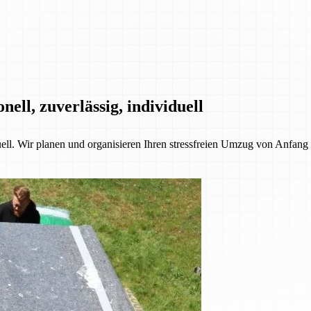
ll, zuverlässig, individuell
l. Wir planen und organisieren Ihren stressfreien Umzug von Anfang b