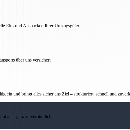
nelle Ein- und Auspacken Ihrer Umzugsgüter.
nsports über uns versichert.
g ein und bringt alles sicher ans Ziel – strukturiert, schnell und zuverl
ebot an – ganz unverbindlich.