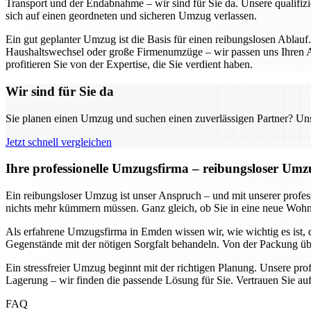
Transport und der Endabnahme – wir sind für Sie da. Unsere qualifizi
sich auf einen geordneten und sicheren Umzug verlassen.
Ein gut geplanter Umzug ist die Basis für einen reibungslosen Ablauf
Haushaltswechsel oder große Firmenumzüge – wir passen uns Ihren An
profitieren Sie von der Expertise, die Sie verdient haben.
Wir sind für Sie da
Sie planen einen Umzug und suchen einen zuverlässigen Partner? Unser
Jetzt schnell vergleichen
Ihre professionelle Umzugsfirma – reibungsloser Um
Ein reibungsloser Umzug ist unser Anspruch – und mit unserer prof
nichts mehr kümmern müssen. Ganz gleich, ob Sie in eine neue Wohnun
Als erfahrene Umzugsfirma in Emden wissen wir, wie wichtig es ist, 
Gegenstände mit der nötigen Sorgfalt behandeln. Von der Packung übe
Ein stressfreier Umzug beginnt mit der richtigen Planung. Unsere pr
Lagerung – wir finden die passende Lösung für Sie. Vertrauen Sie auf
FAQ