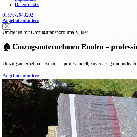
Datenschutz
01579-2648292
Angebot anfordern
Umziehen mit Umzugstransportfirma Müller
🏠 Umzugsunternehmen Emden – professione
Umzugsunternehmen Emden – professionell, zuverlässig und individuel
Angebot anfordern