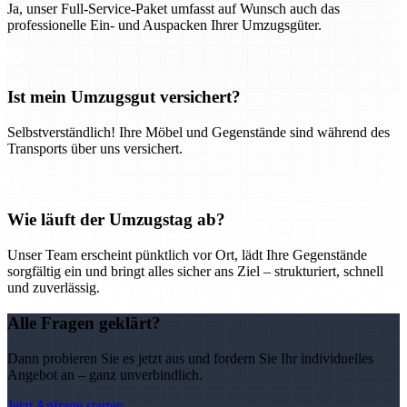
Ja, unser Full-Service-Paket umfasst auf Wunsch auch das
professionelle Ein- und Auspacken Ihrer Umzugsgüter.
Ist mein Umzugsgut versichert?
Selbstverständlich! Ihre Möbel und Gegenstände sind während des
Transports über uns versichert.
Wie läuft der Umzugstag ab?
Unser Team erscheint pünktlich vor Ort, lädt Ihre Gegenstände
sorgfältig ein und bringt alles sicher ans Ziel – strukturiert, schnell
und zuverlässig.
Alle Fragen geklärt?
Dann probieren Sie es jetzt aus und fordern Sie Ihr individuelles
Angebot an – ganz unverbindlich.
Jetzt Anfrage starten