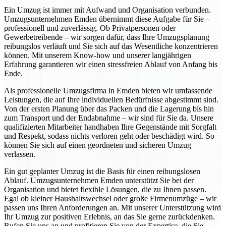
Ein Umzug ist immer mit Aufwand und Organisation verbunden.
Umzugsunternehmen Emden übernimmt diese Aufgabe für Sie –
professionell und zuverlässig. Ob Privatpersonen oder
Gewerbetreibende – wir sorgen dafür, dass Ihre Umzugsplanung
reibungslos verläuft und Sie sich auf das Wesentliche konzentrieren
können. Mit unserem Know-how und unserer langjährigen
Erfahrung garantieren wir einen stressfreien Ablauf von Anfang bis
Ende.
Als professionelle Umzugsfirma in Emden bieten wir umfassende
Leistungen, die auf Ihre individuellen Bedürfnisse abgestimmt sind.
Von der ersten Planung über das Packen und die Lagerung bis hin
zum Transport und der Endabnahme – wir sind für Sie da. Unsere
qualifizierten Mitarbeiter handhaben Ihre Gegenstände mit Sorgfalt
und Respekt, sodass nichts verloren geht oder beschädigt wird. So
können Sie sich auf einen geordneten und sicheren Umzug
verlassen.
Ein gut geplanter Umzug ist die Basis für einen reibungslosen
Ablauf. Umzugsunternehmen Emden unterstützt Sie bei der
Organisation und bietet flexible Lösungen, die zu Ihnen passen.
Egal ob kleiner Haushaltswechsel oder große Firmenumzüge – wir
passen uns Ihren Anforderungen an. Mit unserer Unterstützung wird
Ihr Umzug zur positiven Erlebnis, an das Sie gerne zurückdenken.
Rufen Sie uns an und profitieren Sie von der Expertise, die Sie