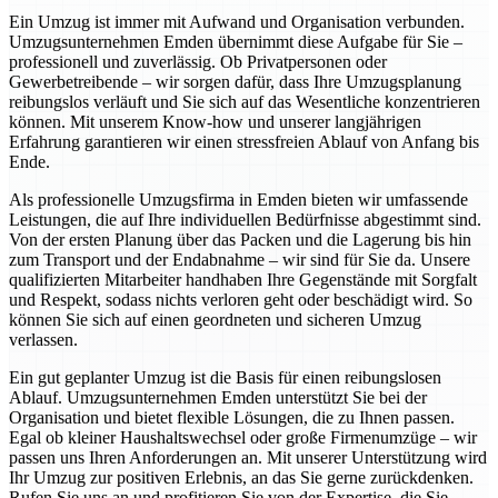
Ein Umzug ist immer mit Aufwand und Organisation verbunden.
Umzugsunternehmen Emden übernimmt diese Aufgabe für Sie –
professionell und zuverlässig. Ob Privatpersonen oder
Gewerbetreibende – wir sorgen dafür, dass Ihre Umzugsplanung
reibungslos verläuft und Sie sich auf das Wesentliche konzentrieren
können. Mit unserem Know-how und unserer langjährigen
Erfahrung garantieren wir einen stressfreien Ablauf von Anfang bis
Ende.
Als professionelle Umzugsfirma in Emden bieten wir umfassende
Leistungen, die auf Ihre individuellen Bedürfnisse abgestimmt sind.
Von der ersten Planung über das Packen und die Lagerung bis hin
zum Transport und der Endabnahme – wir sind für Sie da. Unsere
qualifizierten Mitarbeiter handhaben Ihre Gegenstände mit Sorgfalt
und Respekt, sodass nichts verloren geht oder beschädigt wird. So
können Sie sich auf einen geordneten und sicheren Umzug
verlassen.
Ein gut geplanter Umzug ist die Basis für einen reibungslosen
Ablauf. Umzugsunternehmen Emden unterstützt Sie bei der
Organisation und bietet flexible Lösungen, die zu Ihnen passen.
Egal ob kleiner Haushaltswechsel oder große Firmenumzüge – wir
passen uns Ihren Anforderungen an. Mit unserer Unterstützung wird
Ihr Umzug zur positiven Erlebnis, an das Sie gerne zurückdenken.
Rufen Sie uns an und profitieren Sie von der Expertise, die Sie