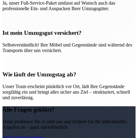
Ja, unser Full-Service-Paket umfasst auf Wunsch auch das
professionelle Ein- und Auspacken Ihrer Umzugsgüter.
Ist mein Umzugsgut versichert?
Selbstverständlich! Ihre Möbel und Gegenstände sind während des
Transports über uns versichert.
Wie läuft der Umzugstag ab?
Unser Team erscheint pünktlich vor Ort, lädt Ihre Gegenstände
sorgfältig ein und bringt alles sicher ans Ziel – strukturiert, schnell
und zuverlässig.
Alle Fragen geklärt?
Dann probieren Sie es jetzt aus und fordern Sie Ihr individuelles
Angebot an – ganz unverbindlich.
Jetzt Anfrage starten