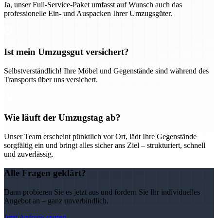
Ja, unser Full-Service-Paket umfasst auf Wunsch auch das
professionelle Ein- und Auspacken Ihrer Umzugsgüter.
Ist mein Umzugsgut versichert?
Selbstverständlich! Ihre Möbel und Gegenstände sind während des
Transports über uns versichert.
Wie läuft der Umzugstag ab?
Unser Team erscheint pünktlich vor Ort, lädt Ihre Gegenstände
sorgfältig ein und bringt alles sicher ans Ziel – strukturiert, schnell
und zuverlässig.
Alle Fragen geklärt?
Dann probieren Sie es jetzt aus und fordern Sie Ihr individuelles
Angebot an – ganz unverbindlich.
Jetzt Anfrage starten