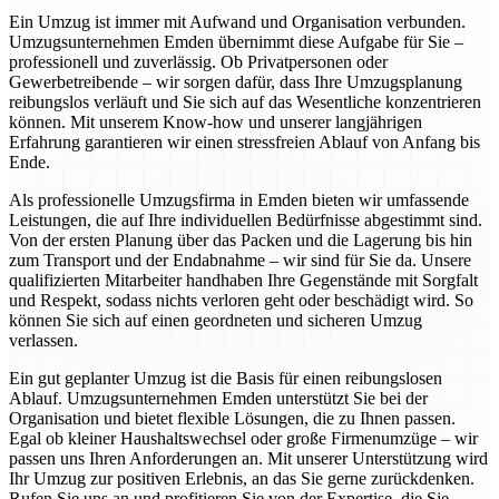
Ein Umzug ist immer mit Aufwand und Organisation verbunden.
Umzugsunternehmen Emden übernimmt diese Aufgabe für Sie –
professionell und zuverlässig. Ob Privatpersonen oder
Gewerbetreibende – wir sorgen dafür, dass Ihre Umzugsplanung
reibungslos verläuft und Sie sich auf das Wesentliche konzentrieren
können. Mit unserem Know-how und unserer langjährigen
Erfahrung garantieren wir einen stressfreien Ablauf von Anfang bis
Ende.
Als professionelle Umzugsfirma in Emden bieten wir umfassende
Leistungen, die auf Ihre individuellen Bedürfnisse abgestimmt sind.
Von der ersten Planung über das Packen und die Lagerung bis hin
zum Transport und der Endabnahme – wir sind für Sie da. Unsere
qualifizierten Mitarbeiter handhaben Ihre Gegenstände mit Sorgfalt
und Respekt, sodass nichts verloren geht oder beschädigt wird. So
können Sie sich auf einen geordneten und sicheren Umzug
verlassen.
Ein gut geplanter Umzug ist die Basis für einen reibungslosen
Ablauf. Umzugsunternehmen Emden unterstützt Sie bei der
Organisation und bietet flexible Lösungen, die zu Ihnen passen.
Egal ob kleiner Haushaltswechsel oder große Firmenumzüge – wir
passen uns Ihren Anforderungen an. Mit unserer Unterstützung wird
Ihr Umzug zur positiven Erlebnis, an das Sie gerne zurückdenken.
Rufen Sie uns an und profitieren Sie von der Expertise, die Sie