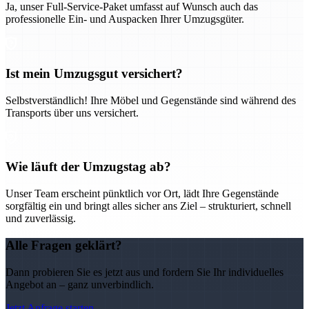
Ja, unser Full-Service-Paket umfasst auf Wunsch auch das
professionelle Ein- und Auspacken Ihrer Umzugsgüter.
Ist mein Umzugsgut versichert?
Selbstverständlich! Ihre Möbel und Gegenstände sind während des
Transports über uns versichert.
Wie läuft der Umzugstag ab?
Unser Team erscheint pünktlich vor Ort, lädt Ihre Gegenstände
sorgfältig ein und bringt alles sicher ans Ziel – strukturiert, schnell
und zuverlässig.
Alle Fragen geklärt?
Dann probieren Sie es jetzt aus und fordern Sie Ihr individuelles
Angebot an – ganz unverbindlich.
Jetzt Anfrage starten