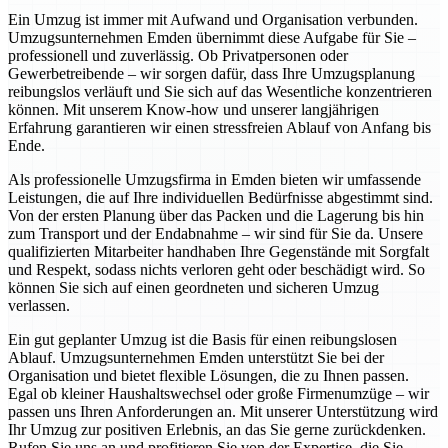
Ein Umzug ist immer mit Aufwand und Organisation verbunden.
Umzugsunternehmen Emden übernimmt diese Aufgabe für Sie –
professionell und zuverlässig. Ob Privatpersonen oder
Gewerbetreibende – wir sorgen dafür, dass Ihre Umzugsplanung
reibungslos verläuft und Sie sich auf das Wesentliche konzentrieren
können. Mit unserem Know-how und unserer langjährigen
Erfahrung garantieren wir einen stressfreien Ablauf von Anfang bis
Ende.
Als professionelle Umzugsfirma in Emden bieten wir umfassende
Leistungen, die auf Ihre individuellen Bedürfnisse abgestimmt sind.
Von der ersten Planung über das Packen und die Lagerung bis hin
zum Transport und der Endabnahme – wir sind für Sie da. Unsere
qualifizierten Mitarbeiter handhaben Ihre Gegenstände mit Sorgfalt
und Respekt, sodass nichts verloren geht oder beschädigt wird. So
können Sie sich auf einen geordneten und sicheren Umzug
verlassen.
Ein gut geplanter Umzug ist die Basis für einen reibungslosen
Ablauf. Umzugsunternehmen Emden unterstützt Sie bei der
Organisation und bietet flexible Lösungen, die zu Ihnen passen.
Egal ob kleiner Haushaltswechsel oder große Firmenumzüge – wir
passen uns Ihren Anforderungen an. Mit unserer Unterstützung wird
Ihr Umzug zur positiven Erlebnis, an das Sie gerne zurückdenken.
Rufen Sie uns an und profitieren Sie von der Expertise, die Sie