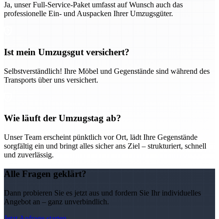
Ja, unser Full-Service-Paket umfasst auf Wunsch auch das
professionelle Ein- und Auspacken Ihrer Umzugsgüter.
Ist mein Umzugsgut versichert?
Selbstverständlich! Ihre Möbel und Gegenstände sind während des
Transports über uns versichert.
Wie läuft der Umzugstag ab?
Unser Team erscheint pünktlich vor Ort, lädt Ihre Gegenstände
sorgfältig ein und bringt alles sicher ans Ziel – strukturiert, schnell
und zuverlässig.
Alle Fragen geklärt?
Dann probieren Sie es jetzt aus und fordern Sie Ihr individuelles
Angebot an – ganz unverbindlich.
Jetzt Anfrage starten