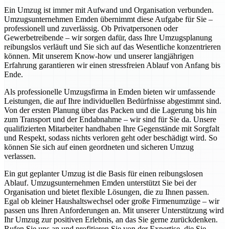
Ein Umzug ist immer mit Aufwand und Organisation verbunden.
Umzugsunternehmen Emden übernimmt diese Aufgabe für Sie –
professionell und zuverlässig. Ob Privatpersonen oder
Gewerbetreibende – wir sorgen dafür, dass Ihre Umzugsplanung
reibungslos verläuft und Sie sich auf das Wesentliche konzentrieren
können. Mit unserem Know-how und unserer langjährigen
Erfahrung garantieren wir einen stressfreien Ablauf von Anfang bis
Ende.
Als professionelle Umzugsfirma in Emden bieten wir umfassende
Leistungen, die auf Ihre individuellen Bedürfnisse abgestimmt sind.
Von der ersten Planung über das Packen und die Lagerung bis hin
zum Transport und der Endabnahme – wir sind für Sie da. Unsere
qualifizierten Mitarbeiter handhaben Ihre Gegenstände mit Sorgfalt
und Respekt, sodass nichts verloren geht oder beschädigt wird. So
können Sie sich auf einen geordneten und sicheren Umzug
verlassen.
Ein gut geplanter Umzug ist die Basis für einen reibungslosen
Ablauf. Umzugsunternehmen Emden unterstützt Sie bei der
Organisation und bietet flexible Lösungen, die zu Ihnen passen.
Egal ob kleiner Haushaltswechsel oder große Firmenumzüge – wir
passen uns Ihren Anforderungen an. Mit unserer Unterstützung wird
Ihr Umzug zur positiven Erlebnis, an das Sie gerne zurückdenken.
Rufen Sie uns an und profitieren Sie von der Expertise, die Sie