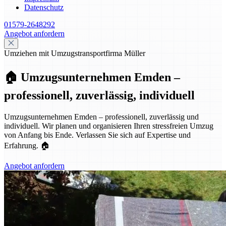
Datenschutz
01579-2648292
Angebot anfordern
Umziehen mit Umzugstransportfirma Müller
🏠 Umzugsunternehmen Emden –
professionell, zuverlässig, individuell
Umzugsunternehmen Emden – professionell, zuverlässig und
individuell. Wir planen und organisieren Ihren stressfreien Umzug
von Anfang bis Ende. Verlassen Sie sich auf Expertise und
Erfahrung. 🏠
Angebot anfordern