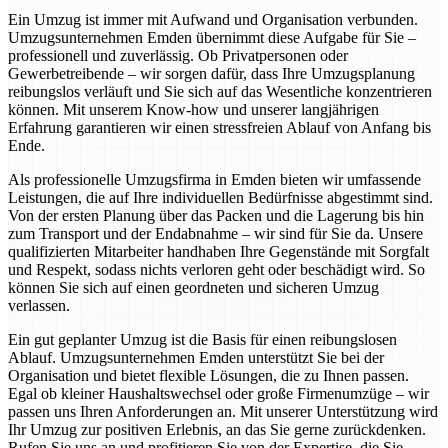
Ein Umzug ist immer mit Aufwand und Organisation verbunden.
Umzugsunternehmen Emden übernimmt diese Aufgabe für Sie –
professionell und zuverlässig. Ob Privatpersonen oder
Gewerbetreibende – wir sorgen dafür, dass Ihre Umzugsplanung
reibungslos verläuft und Sie sich auf das Wesentliche konzentrieren
können. Mit unserem Know-how und unserer langjährigen
Erfahrung garantieren wir einen stressfreien Ablauf von Anfang bis
Ende.
Als professionelle Umzugsfirma in Emden bieten wir umfassende
Leistungen, die auf Ihre individuellen Bedürfnisse abgestimmt sind.
Von der ersten Planung über das Packen und die Lagerung bis hin
zum Transport und der Endabnahme – wir sind für Sie da. Unsere
qualifizierten Mitarbeiter handhaben Ihre Gegenstände mit Sorgfalt
und Respekt, sodass nichts verloren geht oder beschädigt wird. So
können Sie sich auf einen geordneten und sicheren Umzug
verlassen.
Ein gut geplanter Umzug ist die Basis für einen reibungslosen
Ablauf. Umzugsunternehmen Emden unterstützt Sie bei der
Organisation und bietet flexible Lösungen, die zu Ihnen passen.
Egal ob kleiner Haushaltswechsel oder große Firmenumzüge – wir
passen uns Ihren Anforderungen an. Mit unserer Unterstützung wird
Ihr Umzug zur positiven Erlebnis, an das Sie gerne zurückdenken.
Rufen Sie uns an und profitieren Sie von der Expertise, die Sie