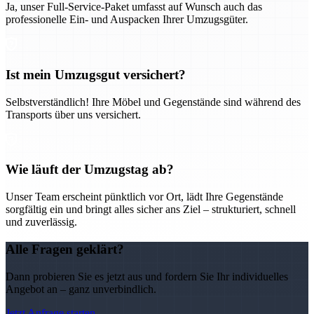
Ja, unser Full-Service-Paket umfasst auf Wunsch auch das
professionelle Ein- und Auspacken Ihrer Umzugsgüter.
Ist mein Umzugsgut versichert?
Selbstverständlich! Ihre Möbel und Gegenstände sind während des
Transports über uns versichert.
Wie läuft der Umzugstag ab?
Unser Team erscheint pünktlich vor Ort, lädt Ihre Gegenstände
sorgfältig ein und bringt alles sicher ans Ziel – strukturiert, schnell
und zuverlässig.
Alle Fragen geklärt?
Dann probieren Sie es jetzt aus und fordern Sie Ihr individuelles
Angebot an – ganz unverbindlich.
Jetzt Anfrage starten