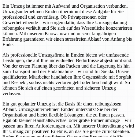
Ein Umzug ist immer mit Aufwand und Organisation verbunden.
Umzugsunternehmen Emden übernimmt diese Aufgabe für Sie –
professionell und zuverlässig. Ob Privatpersonen oder
Gewerbetreibende – wir sorgen dafür, dass Ihre Umzugsplanung
reibungslos verläuft und Sie sich auf das Wesentliche konzentrieren
können. Mit unserem Know-how und unserer langjährigen
Erfahrung garantieren wir einen stressfreien Ablauf von Anfang bis
Ende.
Als professionelle Umzugsfirma in Emden bieten wir umfassende
Leistungen, die auf Ihre individuellen Bedürfnisse abgestimmt sind.
Von der ersten Planung über das Packen und die Lagerung bis hin
zum Transport und der Endabnahme – wir sind für Sie da. Unsere
qualifizierten Mitarbeiter handhaben Ihre Gegenstände mit Sorgfalt
und Respekt, sodass nichts verloren geht oder beschädigt wird. So
können Sie sich auf einen geordneten und sicheren Umzug
verlassen.
Ein gut geplanter Umzug ist die Basis für einen reibungslosen
Ablauf. Umzugsunternehmen Emden unterstützt Sie bei der
Organisation und bietet flexible Lösungen, die zu Ihnen passen.
Egal ob kleiner Haushaltswechsel oder große Firmenumzüge – wir
passen uns Ihren Anforderungen an. Mit unserer Unterstützung wird
Ihr Umzug zur positiven Erlebnis, an das Sie gerne zurückdenken.
Rufen Sie uns an und profitieren Sie von der Expertise, die Sie