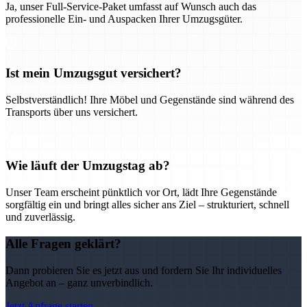
Ja, unser Full-Service-Paket umfasst auf Wunsch auch das
professionelle Ein- und Auspacken Ihrer Umzugsgüter.
Ist mein Umzugsgut versichert?
Selbstverständlich! Ihre Möbel und Gegenstände sind während des
Transports über uns versichert.
Wie läuft der Umzugstag ab?
Unser Team erscheint pünktlich vor Ort, lädt Ihre Gegenstände
sorgfältig ein und bringt alles sicher ans Ziel – strukturiert, schnell
und zuverlässig.
Alle Fragen geklärt?
Dann probieren Sie es jetzt aus und fordern Sie Ihr individuelles
Angebot an – ganz unverbindlich.
Jetzt Anfrage starten